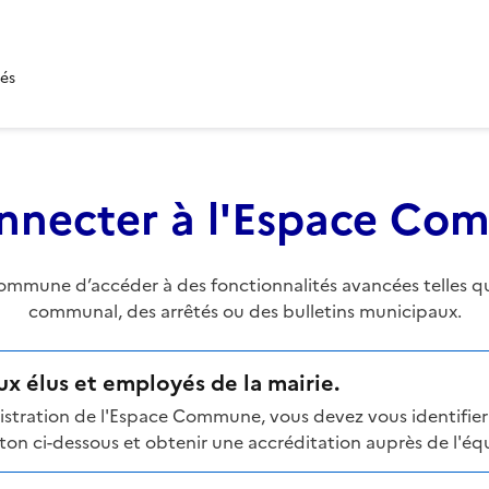
tés
nnecter à l'Espace C
mune d’accéder à des fonctionnalités avancées telles que 
communal, des arrêtés ou des bulletins municipaux.
x élus et employés de la mairie.
stration de l'Espace Commune, vous devez vous identifier 
n ci-dessous et obtenir une accréditation auprès de l'équi