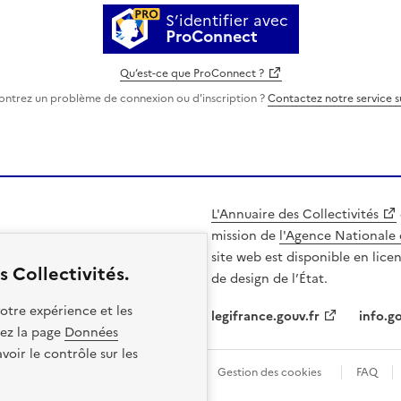
S’identifier avec
ProConnect
Qu’est-ce que ProConnect ?
ontrez un problème de connexion ou d'inscription ?
Contactez notre service 
L'Annuaire des Collectivités
mission de
l'Agence Nationale 
site web est disponible en lice
 Collectivités.
de design de l’État.
otre expérience et les
legifrance.gouv.fr
info.go
itez la page
Données
oir le contrôle sur les
les
Politique de confidentialité
Gestion des cookies
FAQ