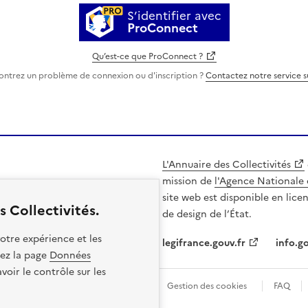
S’identifier avec
ProConnect
Qu’est-ce que ProConnect ?
ontrez un problème de connexion ou d'inscription ?
Contactez notre service 
L'Annuaire des Collectivités
mission de
l'Agence Nationale 
site web est disponible en lice
 Collectivités.
de design de l’État.
otre expérience et les
legifrance.gouv.fr
info.go
itez la page
Données
oir le contrôle sur les
les
Politique de confidentialité
Gestion des cookies
FAQ