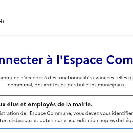
tés
nnecter à l'Espace C
mune d’accéder à des fonctionnalités avancées telles que 
communal, des arrêtés ou des bulletins municipaux.
x élus et employés de la mairie.
stration de l'Espace Commune, vous devez vous identifier 
n ci-dessous et obtenir une accréditation auprès de l'équi