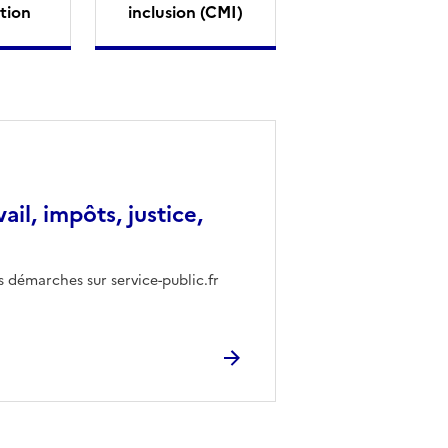
tion
inclusion (CMI)
vail, impôts, justice,
s démarches sur service-public.fr