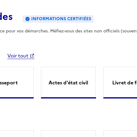
des
INFORMATIONS CERTIFIÉES
ence pour vos démarches. Méfiez-vous des sites non officiels (souven
Voir tout
sseport
Actes d'état civil
Livret de f