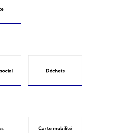
te
social
Déchets
es
Carte mobilité