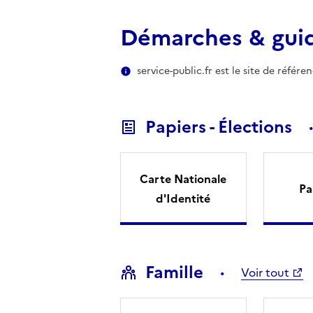
Démarches & gui
service-public.fr est le site de référ
Papiers - Élections
Carte Nationale
Pa
d'Identité
Famille
Voir tout