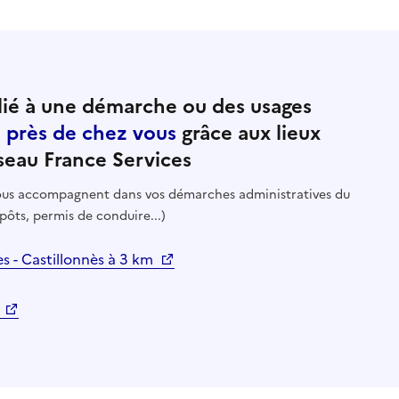
ié à une démarche ou des usages
e près de chez vous
grâce aux lieux
seau France Services
 vous accompagnent dans vos démarches administratives du
pôts, permis de conduire...)
ès - Castillonnès à 3 km
m