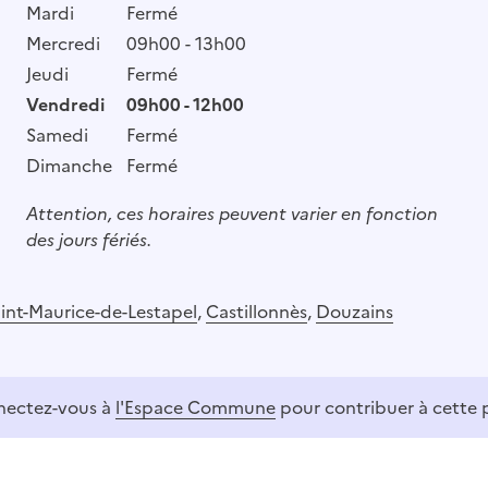
Mardi
Fermé
Mercredi
09h00 - 13h00
Jeudi
Fermé
Vendredi
09h00 - 12h00
Samedi
Fermé
Dimanche
Fermé
Attention, ces horaires peuvent varier en fonction
des jours fériés.
int-Maurice-de-Lestapel
,
Castillonnès
,
Douzains
ectez-vous à
l'Espace Commune
pour contribuer à cette 