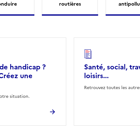
onduire
routières
antipollu
 de handicap ?
Santé, social, tra
Créez une
loisirs...
Retrouvez toutes les autre
otre situation.