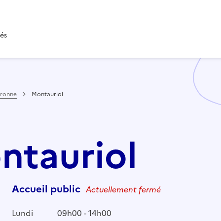
tés
aronne
Montauriol
ontauriol
Accueil public
Actuellement fermé
Lundi
09h00 - 14h00