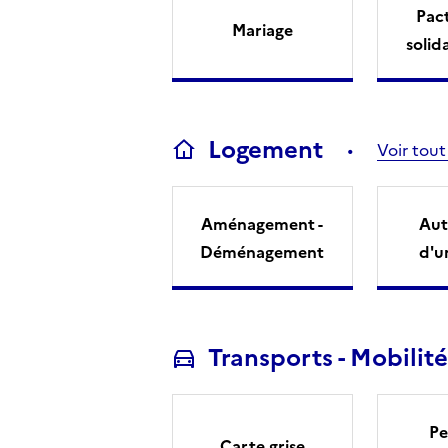
Pact
Mariage
solid
Logement
Voir tout
Aménagement -
Aut
Déménagement
d'u
Transports - Mobilité
Pe
Carte grise