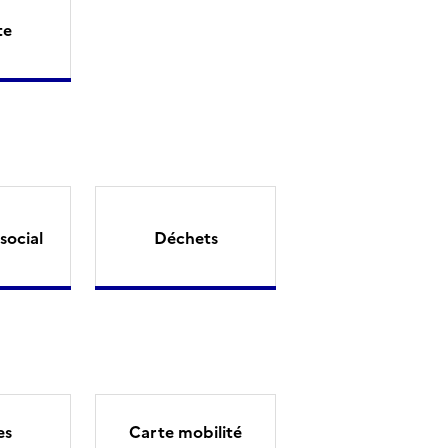
te
social
Déchets
es
Carte mobilité