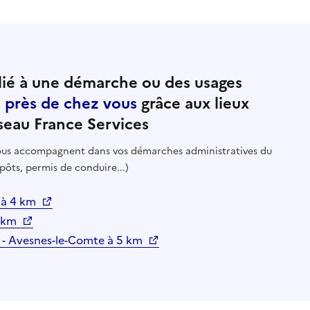
ié à une démarche ou des usages
e près de chez vous
grâce aux lieux
seau France Services
 vous accompagnent dans vos démarches administratives du
pôts, permis de conduire...)
 à 4 km
4 km
s - Avesnes-le-Comte à 5 km