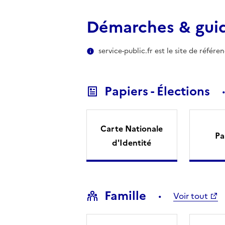
Démarches & gui
service-public.fr est le site de référ
Papiers - Élections
Carte Nationale
Pa
d'Identité
Famille
Voir tout