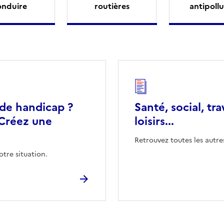
onduire
routières
antipollu
 de handicap ?
Santé, social, tra
Créez une
loisirs...
Retrouvez toutes les autre
otre situation.