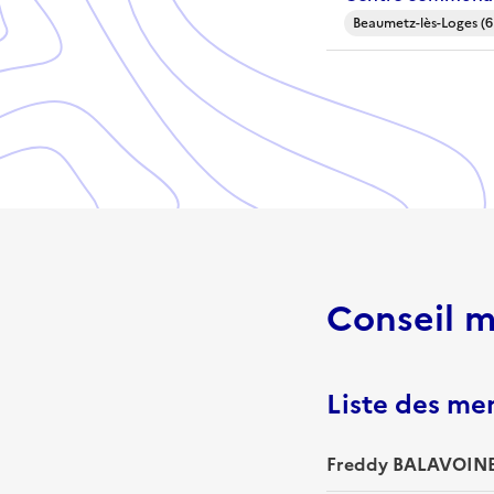
Beaumetz-lès-Loges (6
Conseil m
Liste des m
Freddy BALAVOINE 