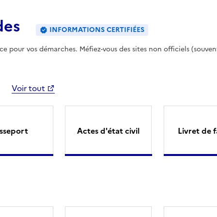
des
INFORMATIONS CERTIFIÉES
ence pour vos démarches. Méfiez-vous des sites non officiels (souven
Voir tout
sseport
Actes d'état civil
Livret de f