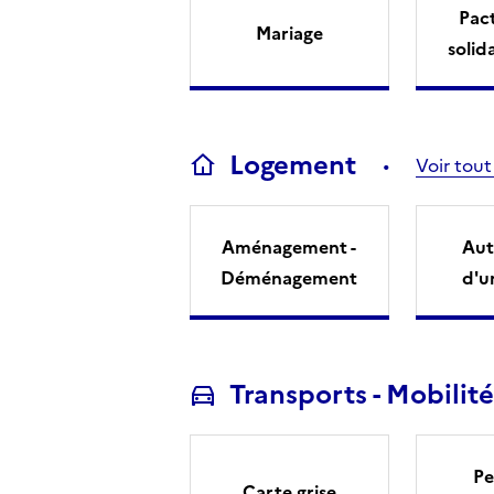
Pact
Mariage
solid
Logement
Voir tout
Aménagement -
Aut
Déménagement
d'u
Transports - Mobilité
Pe
Carte grise