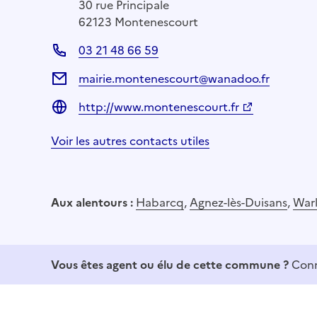
30 rue Principale
62123 Montenescourt
03 21 48 66 59
mairie.montenescourt@wanadoo.fr
http://www.montenescourt.fr
Voir les autres contacts utiles
Aux alentours :
Habarcq
,
Agnez-lès-Duisans
,
War
Vous êtes agent ou élu de cette commune ?
Conn