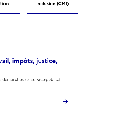
tion
inclusion (CMI)
vail, impôts, justice,
s démarches sur service-public.fr