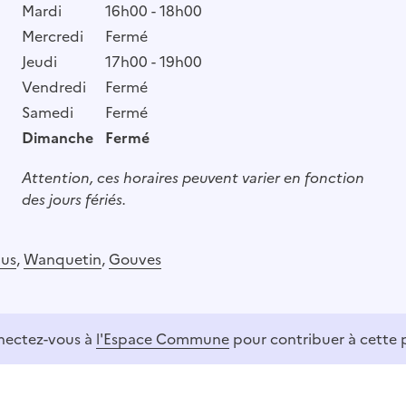
Mardi
16h00 - 18h00
Mercredi
Fermé
Jeudi
17h00 - 19h00
Vendredi
Fermé
Samedi
Fermé
Dimanche
Fermé
Attention, ces horaires peuvent varier en fonction
des jours fériés.
lus
,
Wanquetin
,
Gouves
ectez-vous à
l'Espace Commune
pour contribuer à cette 