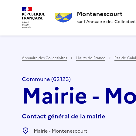
Montenescourt
RÉPUBLIQUE
FRANÇAISE
sur l’Annuaire des Collectivi
Annuaire des Collectivités
Hauts-de-France
Pas-de-Calai
Commune (62123)
Mairie - M
Contact général de la mairie
Mairie - Montenescourt