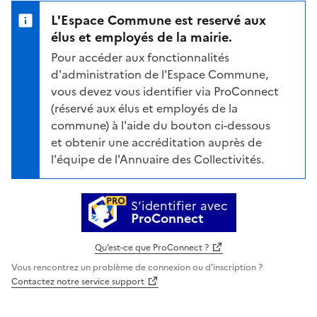
L'Espace Commune est reservé aux
élus et employés de la mairie.
Pour accéder aux fonctionnalités
d'administration de l'Espace Commune,
vous devez vous identifier via ProConnect
(réservé aux élus et employés de la
commune) à l'aide du bouton ci-dessous
et obtenir une accréditation auprès de
l'équipe de l'Annuaire des Collectivités.
S’identifier avec
ProConnect
Qu’est-ce que ProConnect ?
Vous rencontrez un problème de connexion ou d'inscription ?
Contactez notre service support