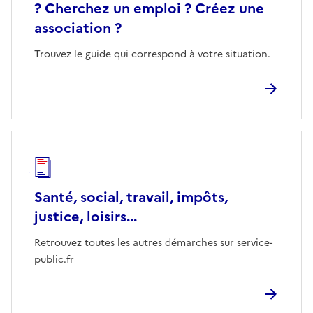
? Cherchez un emploi ? Créez une
association ?
Trouvez le guide qui correspond à votre situation.
Santé, social, travail, impôts,
justice, loisirs...
Retrouvez toutes les autres démarches sur service-
public.fr