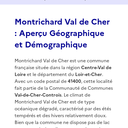
o
f
3
Montrichard Val de Cher
: Aperçu Géographique
et Démographique
Montrichard Val de Cher est une commune
française située dans la région
Centre-Val de
Loire
et le département du
Loir-et-Cher
.
Avec un code postal de
41400
, cette localité
fait partie de la Communauté de Communes
Val-de-Cher-Controis
. Le climat de
Montrichard Val de Cher est de type
océanique dégradé, caractérisé par des étés
tempérés et des hivers relativement doux.
Bien que la commune ne dispose pas de lac