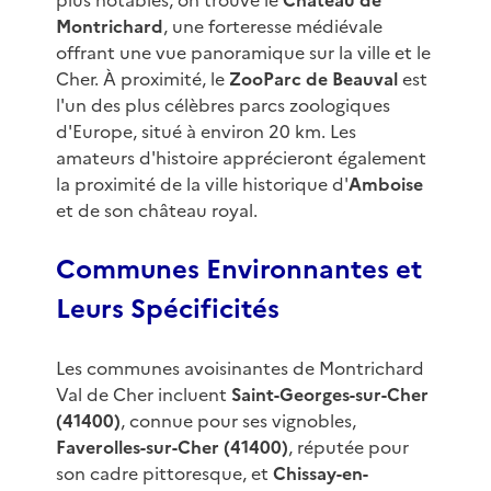
plus notables, on trouve le
Château de
Montrichard
, une forteresse médiévale
offrant une vue panoramique sur la ville et le
Cher. À proximité, le
ZooParc de Beauval
est
l'un des plus célèbres parcs zoologiques
d'Europe, situé à environ 20 km. Les
amateurs d'histoire apprécieront également
la proximité de la ville historique d'
Amboise
et de son château royal.
Communes Environnantes et
Leurs Spécificités
Les communes avoisinantes de Montrichard
Val de Cher incluent
Saint-Georges-sur-Cher
(41400)
, connue pour ses vignobles,
Faverolles-sur-Cher (41400)
, réputée pour
son cadre pittoresque, et
Chissay-en-