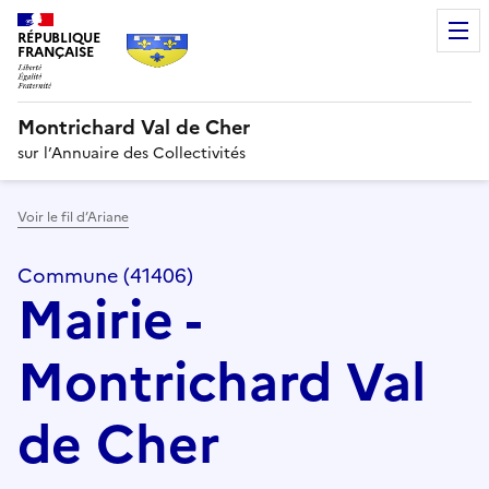
RÉPUBLIQUE
FRANÇAISE
Montrichard Val de Cher
sur l’Annuaire des Collectivités
Voir le fil d’Ariane
Commune (41406)
Mairie -
Montrichard Val
de Cher