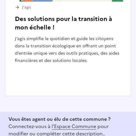
J’agis
Des solutions pour la transition à
mon échelle !
J’agis simplifie le quotidien et guide les citoyens
dans la transition écologique en offrant un point
d’entrée unique vers des outils pratiques, des aides
financières et des solutions locales.
I
t
e
Vous êtes agent ou élu de cette commune ?
m
Connectez-vous à
l'Espace Commune
pour
1
modifier ou compléter cette description..