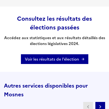
Consultez les résultats des
élections passées
Accédez aux statistiques et aux résultats détaillés des
élections législatives 2024.
Voir les résultats de l'élection
Autres services disponibles pour
Mosnes
Partenai
Pa