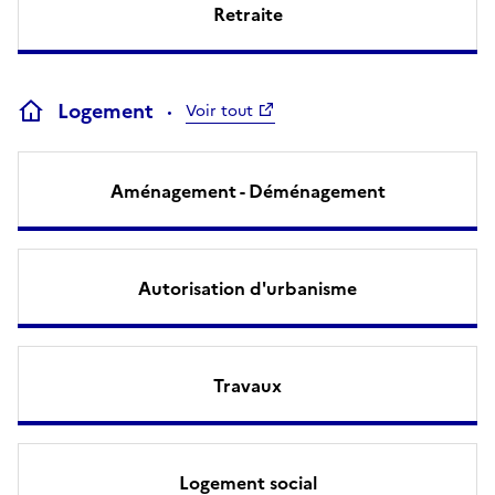
Retraite
Logement
Voir tout
Aménagement - Déménagement
Autorisation d'urbanisme
Travaux
Logement social