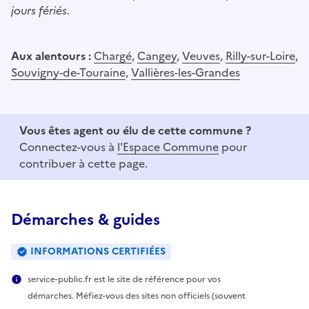
jours fériés.
Aux alentours :
Chargé
,
Cangey
,
Veuves
,
Rilly-sur-Loire
,
Souvigny-de-Touraine
,
Vallières-les-Grandes
Vous êtes agent ou élu de cette commune ?
Connectez-vous à
l'Espace Commune
pour
contribuer à cette page.
Démarches & guides
INFORMATIONS CERTIFIÉES
service-public.fr est le site de référence pour vos
démarches. Méfiez-vous des sites non officiels (souvent