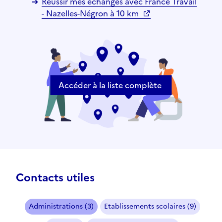
Réussir mes échanges avec France Travail
- Nazelles-Négron à 10 km
Accéder à la liste complète
Contacts utiles
Administrations (3)
Etablissements scolaires (9)