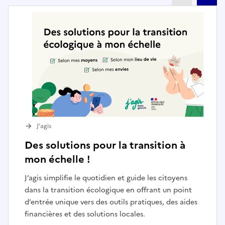
J’agis
Des solutions pour la transition à
mon échelle !
J’agis simplifie le quotidien et guide les citoyens
dans la transition écologique en offrant un point
d’entrée unique vers des outils pratiques, des aides
financières et des solutions locales.