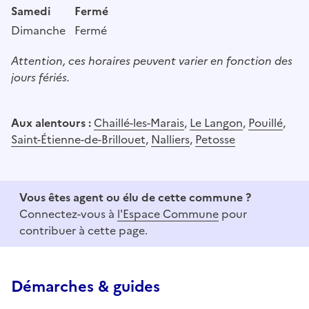
Samedi
Fermé
Dimanche
Fermé
Attention, ces horaires peuvent varier en fonction des
jours fériés.
Aux alentours :
Chaillé-les-Marais
,
Le Langon
,
Pouillé
,
Saint-Étienne-de-Brillouet
,
Nalliers
,
Petosse
Vous êtes agent ou élu de cette commune ?
Connectez-vous à
l'Espace Commune
pour
contribuer à cette page.
Démarches & guides