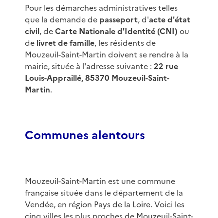
Pour les démarches administratives telles
que la demande de
passeport
, d'
acte d'état
civil
, de
Carte Nationale d'Identité (CNI)
ou
de
livret de famille
, les résidents de
Mouzeuil-Saint-Martin doivent se rendre à la
mairie, située à l'adresse suivante :
22 rue
Louis-Appraillé, 85370 Mouzeuil-Saint-
Martin
.
Communes alentours
Mouzeuil-Saint-Martin est une commune
française située dans le département de la
Vendée, en région Pays de la Loire. Voici les
cinq villes les plus proches de Mouzeuil-Saint-