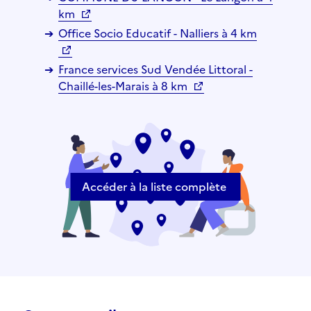
km
Office Socio Educatif - Nalliers à 4 km
France services Sud Vendée Littoral -
Chaillé-les-Marais à 8 km
Accéder à la liste complète