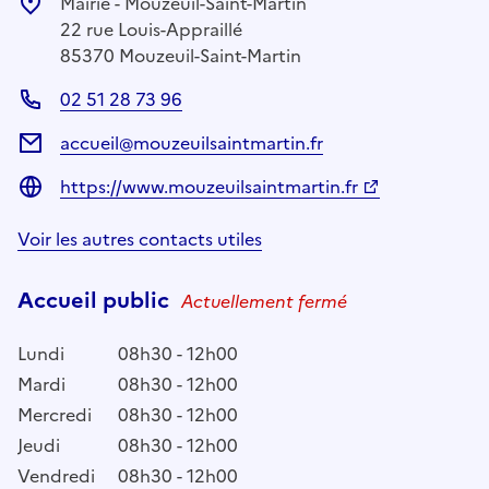
Mairie - Mouzeuil-Saint-Martin
22 rue Louis-Appraillé
85370 Mouzeuil-Saint-Martin
02 51 28 73 96
accueil@mouzeuilsaintmartin.fr
https://www.mouzeuilsaintmartin.fr
Voir les autres contacts utiles
Accueil public
Actuellement fermé
Lundi
08h30 - 12h00
Mardi
08h30 - 12h00
Mercredi
08h30 - 12h00
Jeudi
08h30 - 12h00
Vendredi
08h30 - 12h00