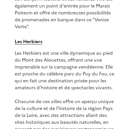
également un point d'entrée pour le Marais
Poitevin et offre de nombreuses possibilités
de promenades en barque dans ce "Venise
Verte".
Les Herbiers
Les Herbiers est une ville dynamique au pied
du Mont des Alouettes, offrant une vue
imprenable sur la campagne vendéenne. Elle
est proche du célèbre parc du Puy du Fou, ce
qui en fait une destination prisée pour les
amateurs d'histoire et de spectacles vivants.
Chacune de ces villes offre un aperçu unique
de la culture et de l'histoire de la région Pays
de la Loire, avec des attractions allant des
sites historiques aux beautés naturelles, en