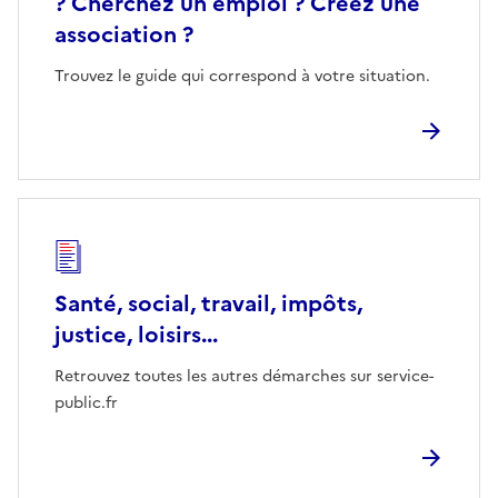
? Cherchez un emploi ? Créez une
association ?
Trouvez le guide qui correspond à votre situation.
Santé, social, travail, impôts,
justice, loisirs...
Retrouvez toutes les autres démarches sur service-
public.fr