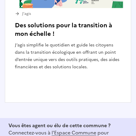
J’agis
Des solutions pour la transition à
mon échelle !
J’agis simplifie le quotidien et guide les citoyens
dans la transition écologique en offrant un point
d’entrée unique vers des outils pratiques, des aides
financières et des solutions locales.
I
t
e
Vous êtes agent ou élu de cette commune ?
m
Connectez-vous à
l'Espace Commune
pour
1