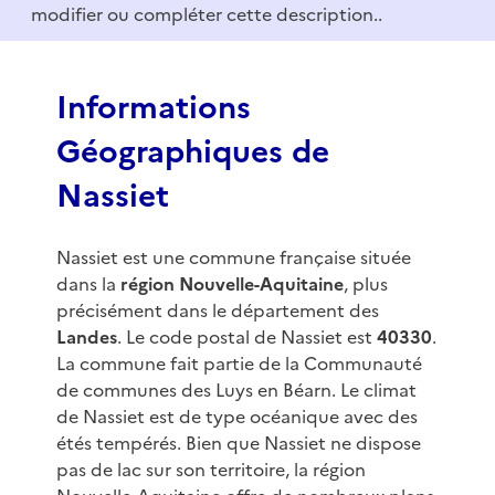
modifier ou compléter cette description..
o
f
3
Informations
Géographiques de
Nassiet
Nassiet est une commune française située
dans la
région Nouvelle-Aquitaine
, plus
précisément dans le département des
Landes
. Le code postal de Nassiet est
40330
.
La commune fait partie de la Communauté
de communes des Luys en Béarn. Le climat
de Nassiet est de type océanique avec des
étés tempérés. Bien que Nassiet ne dispose
pas de lac sur son territoire, la région