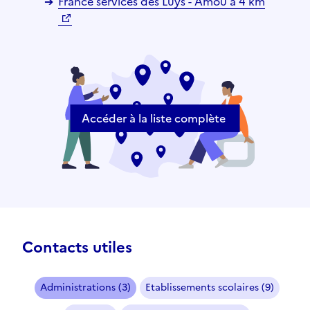
France services des Luys - Amou à 4 km
Accéder à la liste complète
Contacts utiles
Administrations (3)
Etablissements scolaires (9)