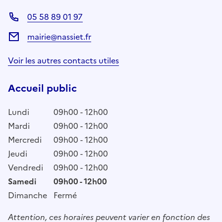
05 58 89 01 97
mairie@nassiet.fr
Voir les autres contacts utiles
Accueil public
Lundi
09h00 - 12h00
Mardi
09h00 - 12h00
Mercredi
09h00 - 12h00
Jeudi
09h00 - 12h00
Vendredi
09h00 - 12h00
Samedi
09h00 - 12h00
Dimanche
Fermé
Attention, ces horaires peuvent varier en fonction des