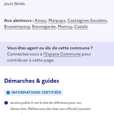
jours fériés.
Aux alentours :
Amou
,
Marpaps
,
Castaignos-Souslens
,
Brassempouy
,
Bonnegarde
,
Momuy
,
Cazalis
Vous êtes agent ou élu de cette commune ?
Connectez-vous à
l'Espace Commune
pour
contribuer à cette page.
Démarches & guides
INFORMATIONS CERTIFIÉES
service-public.fr est le site de référence pour vos
démarches. Méfiez-vous des sites non officiels (souvent