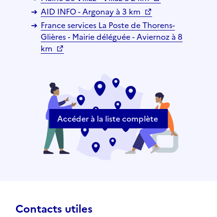
AID INFO - Argonay à 3 km
France services La Poste de Thorens-
Glières - Mairie déléguée - Aviernoz à 8
km
Accéder à la liste complète
Contacts utiles