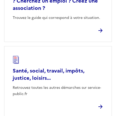
? Cherchez un emploi ? Créez une
association ?
Trouvez le guide qui correspond à votre situation.
Santé, social, travail, impôts,
justice, loisirs...
Retrouvez toutes les autres démarches sur service-
public.fr