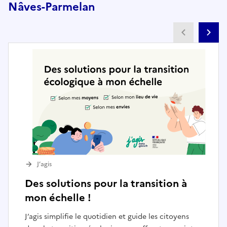
Nâves-Parmelan
Partenai
Pa
J’agis
Des solutions pour la transition à
mon échelle !
J’agis simplifie le quotidien et guide les citoyens