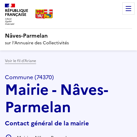
RÉPUBLIQUE
FRANÇAISE
Nâves-Parmelan
sur l’Annuaire des Collectivités
Voir le fil d’Ariane
Commune (74370)
Mairie - Nâves-
Parmelan
Contact général de la mairie