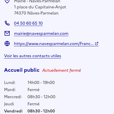
Mairie - Nâves-Parmelan
1 place du Capitaine-Anjot
74370 Nâves-Parmelan
04 50 60 65 10
mairie@navesparmelan.com
https://www.navesparmelan.com/Franc...
Voir les autres contacts utiles
Accueil public
Actuellement fermé
Lundi
14h00 - 19h00
Mardi
Fermé
Mercredi
08h30 - 12h00
Jeudi
Fermé
Vendredi
08h30 - 12h00