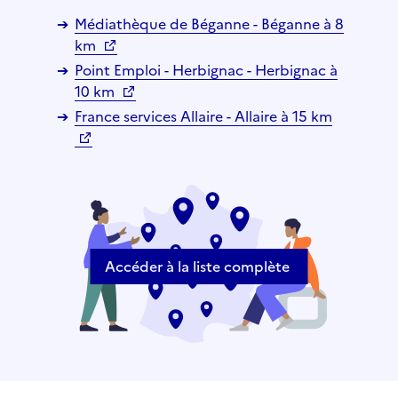
Médiathèque de Béganne - Béganne à 8
km
Point Emploi - Herbignac - Herbignac à
10 km
France services Allaire - Allaire à 15 km
Accéder à la liste complète