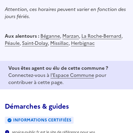
Attention, ces horaires peuvent varier en fonction des
jours fériés.
Aux alentours :
Béganne
,
Marzan
,
La Roche-Bernard
,
Péaule
,
Saint-Dolay
,
Missillac
,
Herbignac
Vous êtes agent ou élu de cette commune ?
Connectez-vous à
l'Espace Commune
pour
contribuer à cette page.
Démarches & guides
INFORMATIONS CERTIFIÉES
service-public.fr est le site de référence pour vos