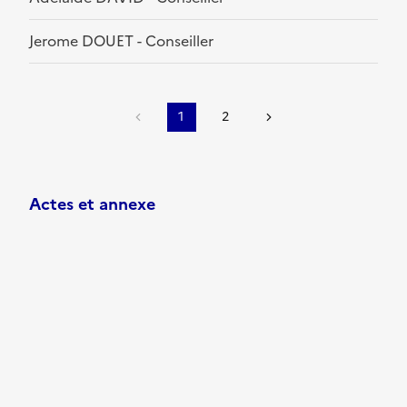
Jerome DOUET - Conseiller
1
2
Actes et annexe