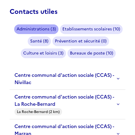
Contacts utiles
Administrations (3)
Etablissements scolaires (10)
Santé (8)
Prévention et sécurité (0)
Culture et loisirs (3)
Bureaux de poste (10)
Centre communal d'action sociale (CCAS) -
Nivillac
Centre communal d'action sociale (CCAS) -
La Roche-Bernard
La Roche-Bernard (2 km)
Centre communal d'action sociale (CCAS) -
Marzan