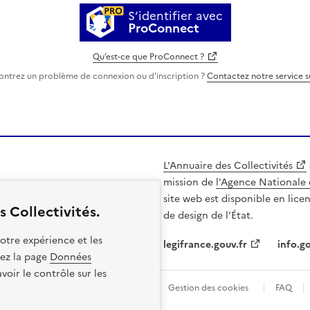
S’identifier avec
ProConnect
Qu’est-ce que ProConnect ?
ontrez un problème de connexion ou d'inscription ?
Contactez notre service 
L'Annuaire des Collectivités
mission de
l'Agence Nationale 
site web est disponible en lice
 Collectivités.
de design de l’État.
otre expérience et les
legifrance.gouv.fr
info.go
itez la page
Données
oir le contrôle sur les
les
Politique de confidentialité
Gestion des cookies
FAQ