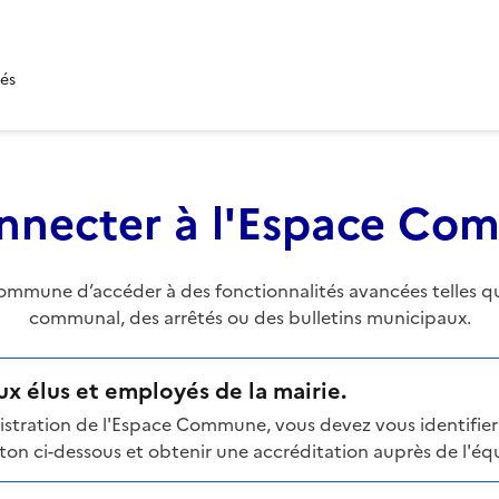
tés
nnecter à l'Espace C
mune d’accéder à des fonctionnalités avancées telles que 
communal, des arrêtés ou des bulletins municipaux.
x élus et employés de la mairie.
stration de l'Espace Commune, vous devez vous identifier 
n ci-dessous et obtenir une accréditation auprès de l'équi