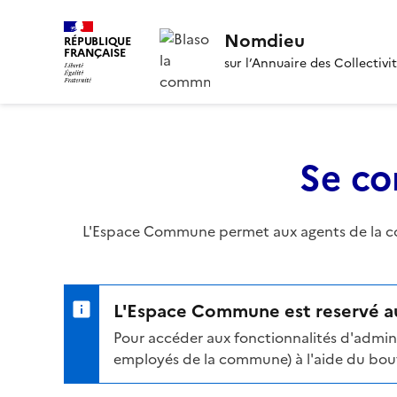
Nomdieu
RÉPUBLIQUE
FRANÇAISE
sur l’Annuaire des Collectivi
Se co
L'Espace Commune permet aux agents de la com
L'Espace Commune est reservé au
Pour accéder aux fonctionnalités d'admini
employés de la commune) à l'aide du bouto