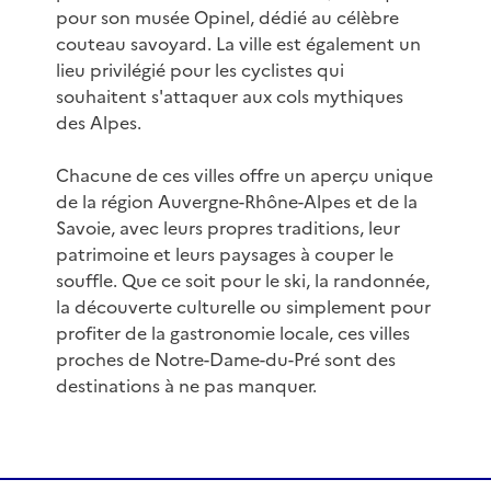
pour son musée Opinel, dédié au célèbre
couteau savoyard. La ville est également un
lieu privilégié pour les cyclistes qui
souhaitent s'attaquer aux cols mythiques
des Alpes.
Chacune de ces villes offre un aperçu unique
de la région Auvergne-Rhône-Alpes et de la
Savoie, avec leurs propres traditions, leur
patrimoine et leurs paysages à couper le
souffle. Que ce soit pour le ski, la randonnée,
la découverte culturelle ou simplement pour
profiter de la gastronomie locale, ces villes
proches de Notre-Dame-du-Pré sont des
destinations à ne pas manquer.