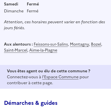
Samedi
Fermé
Dimanche
Fermé
Attention, ces horaires peuvent varier en fonction des
jours fériés.
Aux alentours :
Feissons-sur-Salins
,
Montagny
,
Bozel
,
Saint-Marcel
,
Aime-la-Plagne
Vous êtes agent ou élu de cette commune ?
Connectez-vous à
l'Espace Commune
pour
contribuer à cette page.
Démarches & guides