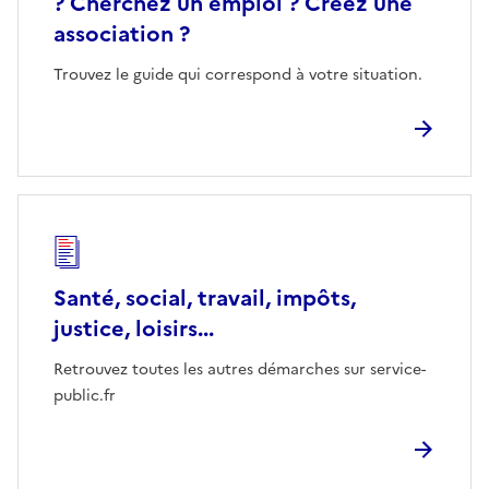
? Cherchez un emploi ? Créez une
association ?
Trouvez le guide qui correspond à votre situation.
Santé, social, travail, impôts,
justice, loisirs...
Retrouvez toutes les autres démarches sur service-
public.fr