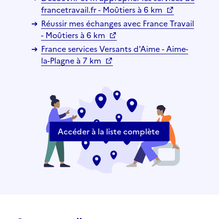
francetravail.fr - Moûtiers à 6 km
Réussir mes échanges avec France Travail
- Moûtiers à 6 km
France services Versants d'Aime - Aime-
la-Plagne à 7 km
Accéder à la liste complète