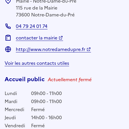
Mairie - Notre-Dame-du-Pré
115 rue de la Mairie
73600 Notre-Dame-du-Pré
04 79 24 01 74
contacter la mairie
http://www.notredamedupre.fr
Voir les autres contacts utiles
Accueil public
Actuellement fermé
Lundi
09h00 - 11h00
Mardi
09h00 - 11h00
Mercredi
Fermé
Jeudi
14h00 - 16h00
Vendredi
Fermé