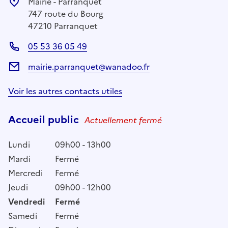
Mairie - Parranquet
747 route du Bourg
47210 Parranquet
05 53 36 05 49
mairie.parranquet@wanadoo.fr
Voir les autres contacts utiles
Accueil public
Actuellement fermé
Lundi
09h00 - 13h00
Mardi
Fermé
Mercredi
Fermé
Jeudi
09h00 - 12h00
Vendredi
Fermé
Samedi
Fermé