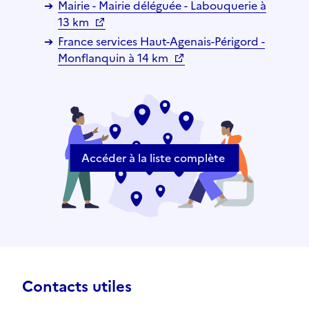
Mairie - Mairie déléguée - Labouquerie à
13 km
France services Haut-Agenais-Périgord -
Monflanquin à 14 km
Accéder à la liste complète
Contacts utiles