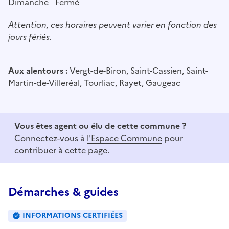
Dimanche
Fermé
Attention, ces horaires peuvent varier en fonction des
jours fériés.
Aux alentours :
Vergt-de-Biron
,
Saint-Cassien
,
Saint-
Martin-de-Villeréal
,
Tourliac
,
Rayet
,
Gaugeac
Vous êtes agent ou élu de cette commune ?
Connectez-vous à
l'Espace Commune
pour
contribuer à cette page.
Démarches & guides
INFORMATIONS CERTIFIÉES