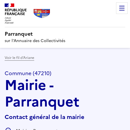
RÉPUBLIQUE
FRANÇAISE
Parranquet
sur l’Annuaire des Collectivités
Voir le fil d’Ariane
Commune (47210)
Mairie -
Parranquet
Contact général de la mairie