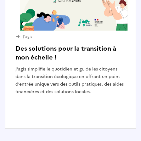
J’agis
Des solutions pour la transition à
mon échelle !
J’agis simplifie le quotidien et guide les citoyens
dans la transition écologique en offrant un point
d’entrée unique vers des outils pratiques, des aides
financières et des solutions locales.
I
t