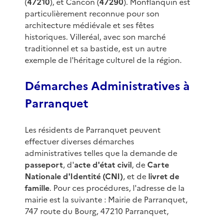
(
47210
), et Cancon (
47290
). Monflanquin est
particulièrement reconnue pour son
architecture médiévale et ses fêtes
historiques. Villeréal, avec son marché
traditionnel et sa bastide, est un autre
exemple de l'héritage culturel de la région.
Démarches Administratives à
Parranquet
Les résidents de Parranquet peuvent
effectuer diverses démarches
administratives telles que la demande de
passeport
, d'
acte d'état civil
, de
Carte
Nationale d'Identité (CNI)
, et de
livret de
famille
. Pour ces procédures, l'adresse de la
mairie est la suivante : Mairie de Parranquet,
747 route du Bourg, 47210 Parranquet,