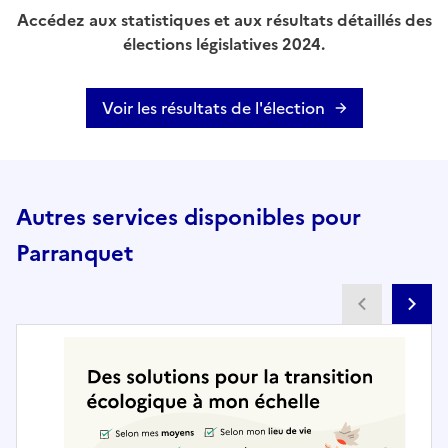
Accédez aux statistiques et aux résultats détaillés des
élections législatives 2024.
Voir les résultats de l'élection
Autres services disponibles pour
Parranquet
Partenai
Pa