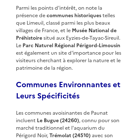
Parmi les points d'intérêt, on note la
présence de
communes historiques
telles
que Limeuil, classé parmi les plus beaux
villages de France, et le
Musée National de
Préhistoire
situé aux Eyzies-de-Tayac-Sireuil.
Le
Parc Naturel Régional Périgord-Limousin
est également un site d'importance pour les
visiteurs cherchant à explorer la nature et le
patrimoine de la région.
Communes Environnantes et
Leurs Spécificités
Les communes avoisinantes de Paunat
incluent
Le Bugue (24260)
, connu pour son
marché traditionnel et l'aquarium du
Périgord Noir,
Trémolat (24510)
avec son