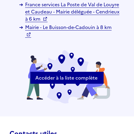
France services La Poste de Val de Louyre
et Caudeau - Mairie déléguée - Cendrieux
à 6 km
Mairie - Le Buisson-de-Cadouin à 8 km
Accéder à la liste complète
Contacts utiles