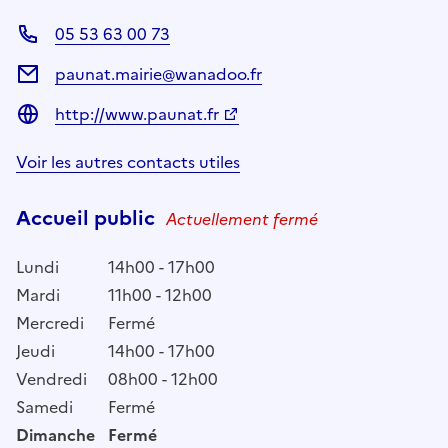
05 53 63 00 73
paunat.mairie@wanadoo.fr
http://www.paunat.fr
Voir les autres contacts utiles
Accueil public
Actuellement fermé
Lundi
14h00 - 17h00
Mardi
11h00 - 12h00
Mercredi
Fermé
Jeudi
14h00 - 17h00
Vendredi
08h00 - 12h00
Samedi
Fermé
Dimanche
Fermé