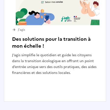
J’agis
Des solutions pour la transition à
mon échelle !
J’agis simplifie le quotidien et guide les citoyens
dans la transition écologique en offrant un point
d’entrée unique vers des outils pratiques, des aides
financières et des solutions locales.
I