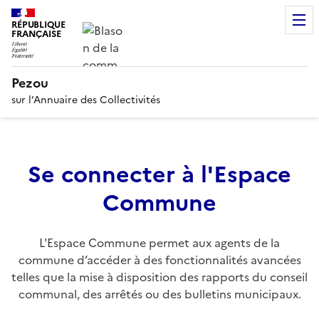
RÉPUBLIQUE
FRANÇAISE
Pezou
sur l’Annuaire des Collectivités
Se connecter à l'Espace
Commune
L'Espace Commune permet aux agents de la
commune d’accéder à des fonctionnalités avancées
telles que la mise à disposition des rapports du conseil
communal, des arrêtés ou des bulletins municipaux.