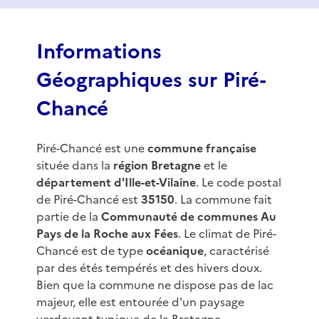
f
3
Informations
Géographiques sur Piré-
Chancé
Piré-Chancé est une
commune française
située dans la
région Bretagne
et le
département d'Ille-et-Vilaine
. Le code postal
de Piré-Chancé est
35150
. La commune fait
partie de la
Communauté de communes Au
Pays de la Roche aux Fées
. Le climat de Piré-
Chancé est de type
océanique
, caractérisé
par des étés tempérés et des hivers doux.
Bien que la commune ne dispose pas de lac
majeur, elle est entourée d'un paysage