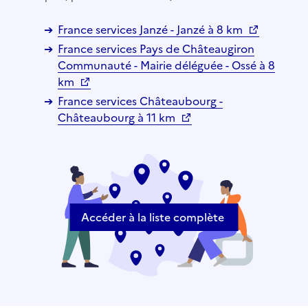
France services Janzé - Janzé à 8 km
France services Pays de Châteaugiron
Communauté - Mairie déléguée - Ossé à 8
km
France services Châteaubourg -
Châteaubourg à 11 km
Accéder à la liste complète