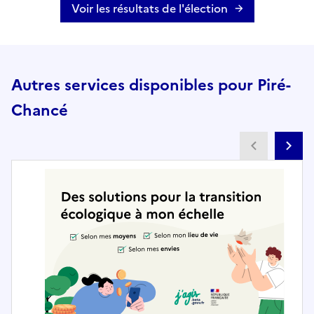
Voir les résultats de l'élection
Autres services disponibles pour Piré-
Chancé
Partenai
Pa