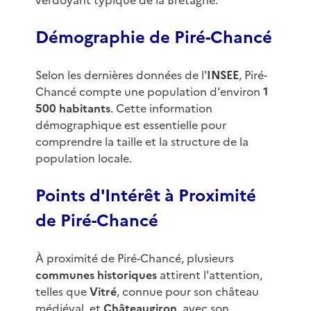
verdoyant typique de la Bretagne.
Démographie de Piré-Chancé
Selon les dernières données de l'
INSEE
, Piré-
Chancé compte une population d'environ
1
500 habitants
. Cette information
démographique est essentielle pour
comprendre la taille et la structure de la
population locale.
Points d'Intérêt à Proximité
de Piré-Chancé
À proximité de Piré-Chancé, plusieurs
communes historiques
attirent l'attention,
telles que
Vitré
, connue pour son château
médiéval, et
Châteaugiron
, avec son