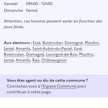
Samedi
09h00 - 12h00
Dimanche
Fermé
Attention, ces horaires peuvent varier en fonction des
jours fériés.
Aux alentours :
Essé
,
Boistrudan
,
Domagné
,
Moulins
,
Janzé
,
Amanlis
,
Saint-Aubin-du-Pavail
,
Essé
,
Boistrudan
,
Domagné
,
Louvigné-de-Bais
,
Moulins
,
Janzé
,
Amanlis
,
Bais
,
Châteaugiron
Vous êtes agent ou élu de cette commune ?
Connectez-vous à
l'Espace Commune
pour
contribuer à cette page.