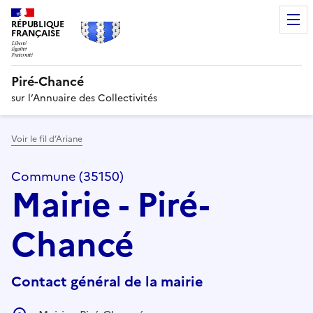
RÉPUBLIQUE
FRANÇAISE
Piré-Chancé
sur l’Annuaire des Collectivités
Voir le fil d’Ariane
Commune (35150)
Mairie - Piré-
Chancé
Contact général de la mairie