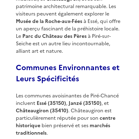
patrimoine architectural remarquable. Les
visiteurs peuvent également explorer le
Musée de la Roche-aux-Fées
à Essé, qui offre
un aperçu fascinant de la préhistoire locale.
Le
Parc du Château des Pères
à Piré-sur-
Seiche est un autre lieu incontournable,
alliant art et nature.
Communes Environnantes et
Leurs Spécificités
Les communes avoisinantes de Piré-Chancé
incluent
Essé (35150)
,
Janzé (35150)
, et
Châteaugiron (35410)
. Châteaugiron est
particulièrement réputée pour son
centre
historique
bien préservé et ses
marchés
traditionnels
.