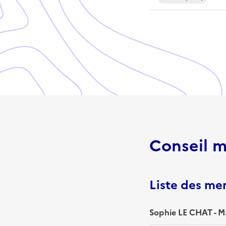
Conseil m
Liste des m
Sophie LE CHAT - M