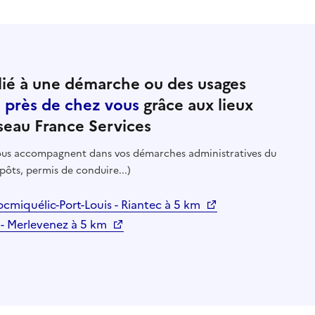
ié à une démarche ou des usages
e près de chez vous
grâce aux lieux
seau France Services
 vous accompagnent dans vos démarches administratives du
pôts, permis de conduire...)
ocmiquélic-Port-Louis - Riantec à 5 km
 - Merlevenez à 5 km