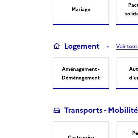
Pact
Mariage
solid
Logement
Voir tout
Aménagement -
Aut
Déménagement
d'u
Transports - Mobilité
Pe
Carte grise