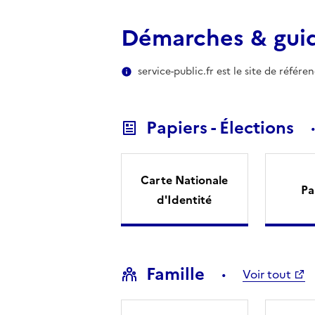
Démarches & gui
service-public.fr est le site de référ
Papiers - Élections
Carte Nationale
Pa
d'Identité
Famille
Voir tout