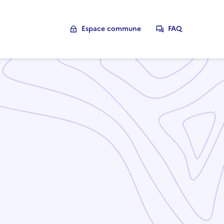
Espace commune
FAQ