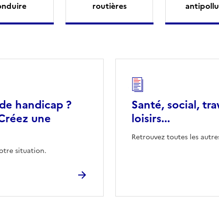
onduire
routières
antipollu
 de handicap ?
Santé, social, tra
Créez une
loisirs...
Retrouvez toutes les autre
otre situation.