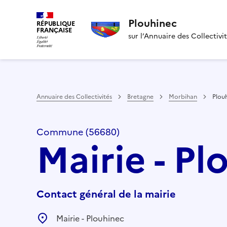
Plouhinec
RÉPUBLIQUE
FRANÇAISE
sur l’Annuaire des Collectivi
Annuaire des Collectivités
Bretagne
Morbihan
Plou
Commune (56680)
Mairie - Pl
Contact général de la mairie
Mairie - Plouhinec