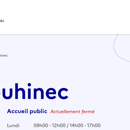
tés
hinec
ouhinec
Accueil public
Actuellement fermé
Lundi
09h00 - 12h00 / 14h00 - 17h00