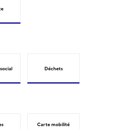
te
social
Déchets
es
Carte mobilité