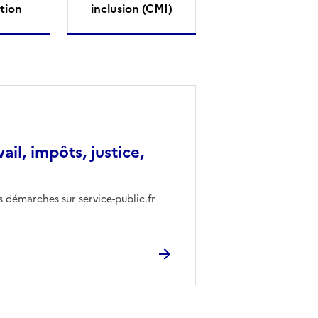
tion
inclusion (CMI)
vail, impôts, justice,
s démarches sur service-public.fr