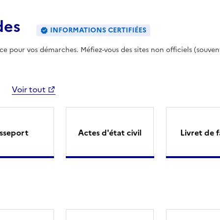
des
INFORMATIONS CERTIFIÉES
ence pour vos démarches. Méfiez-vous des sites non officiels (souven
Voir tout
sseport
Actes d'état civil
Livret de f