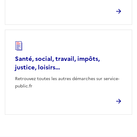
Santé, social, travail, impôts,
justice, loisirs...
Retrouvez toutes les autres démarches sur service-
public.fr