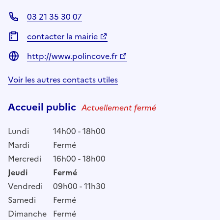
03 21 35 30 07
contacter la mairie
http://www.polincove.fr
Voir les autres contacts utiles
Accueil public
Actuellement fermé
Lundi
14h00 - 18h00
Mardi
Fermé
Mercredi
16h00 - 18h00
Jeudi
Fermé
Vendredi
09h00 - 11h30
Samedi
Fermé
Dimanche
Fermé