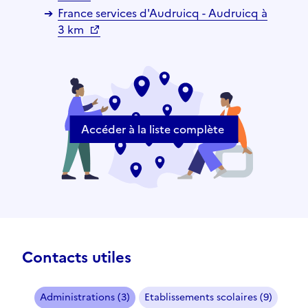
France services d'Audruicq - Audruicq à
3 km
Accéder à la liste complète
Contacts utiles
Administrations (3)
Etablissements scolaires (9)