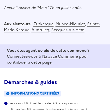
Accueil ouvert de 14h à 17h en juillet-août.
Aux alentours :
Zutkerque
,
Muncq-Nieurlet
,
Sainte-
Marie-Kerque
,
Audruicq
,
Recques-sur-Hem
Vous êtes agent ou élu de cette commune ?
Connectez-vous à
l'Espace Commune
pour
contribuer à cette page.
Démarches & guides
INFORMATIONS CERTIFIÉES
service-public.fr est le site de référence pour vos
démarches. Méfiez-vous des sites non officiels (souvent