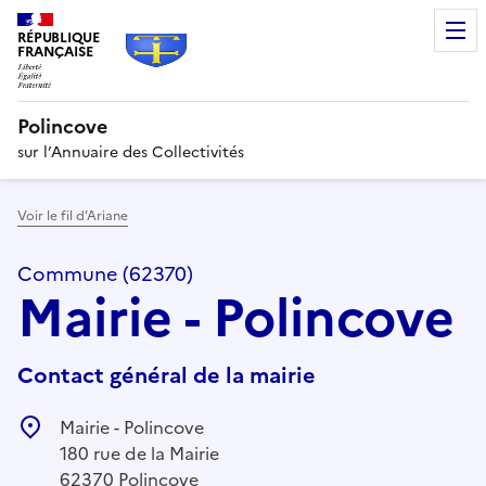
RÉPUBLIQUE
FRANÇAISE
Polincove
sur l’Annuaire des Collectivités
Voir le fil d’Ariane
Commune (62370)
Mairie - Polincove
Contact général de la mairie
Mairie - Polincove
180 rue de la Mairie
62370 Polincove