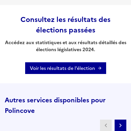
Consultez les résultats des
élections passées
Accédez aux statistiques et aux résultats détaillés des
élections législatives 2024.
Voir les résultats de l'élection
Autres services disponibles pour
Polincove
Partenai
Pa