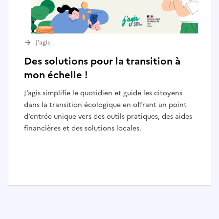
J’agis
Des solutions pour la transition à
mon échelle !
J’agis simplifie le quotidien et guide les citoyens
dans la transition écologique en offrant un point
d’entrée unique vers des outils pratiques, des aides
financières et des solutions locales.
I
t
e