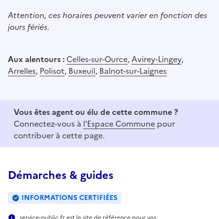
Attention, ces horaires peuvent varier en fonction des
jours fériés.
Aux alentours :
Celles-sur-Ource
,
Avirey-Lingey
,
Arrelles
,
Polisot
,
Buxeuil
,
Balnot-sur-Laignes
Vous êtes agent ou élu de cette commune ?
Connectez-vous à
l'Espace Commune
pour
contribuer à cette page.
Démarches & guides
INFORMATIONS CERTIFIÉES
service-public.fr est le site de référence pour vos