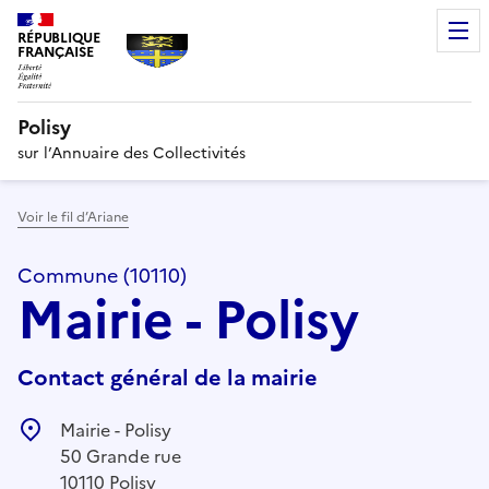
RÉPUBLIQUE
FRANÇAISE
Polisy
sur l’Annuaire des Collectivités
Voir le fil d’Ariane
Commune (10110)
Mairie - Polisy
Contact général de la mairie
Mairie - Polisy
50 Grande rue
10110 Polisy