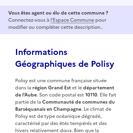
m
1
Vous êtes agent ou élu de cette commune ?
o
Connectez-vous à
l'Espace Commune
pour
f
modifier ou compléter cette description..
3
Informations
Géographiques de Polisy
Polisy est une commune française située
dans la
région Grand Est
et le
département
de l'Aube
. Son code postal est
10110
. Elle fait
partie de la
Communauté de communes du
Barséquanais en Champagne
. Le climat de
Polisy est de type océanique dégradé,
caractérisé par des étés tempérés et des
hivers relativement doux. Bien que la