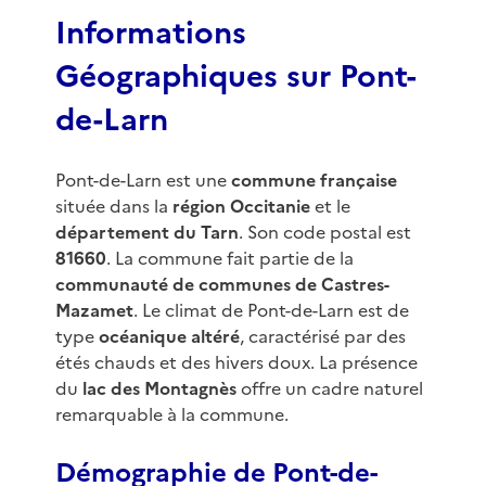
3
Informations
Géographiques sur Pont-
de-Larn
Pont-de-Larn est une
commune française
située dans la
région Occitanie
et le
département du Tarn
. Son code postal est
81660
. La commune fait partie de la
communauté de communes de Castres-
Mazamet
. Le climat de Pont-de-Larn est de
type
océanique altéré
, caractérisé par des
étés chauds et des hivers doux. La présence
du
lac des Montagnès
offre un cadre naturel
remarquable à la commune.
Démographie de Pont-de-