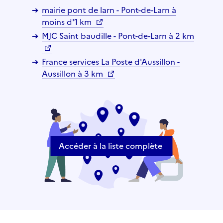
mairie pont de larn - Pont-de-Larn à
moins d'1 km
MJC Saint baudille - Pont-de-Larn à 2 km
France services La Poste d'Aussillon -
Aussillon à 3 km
Accéder à la liste complète