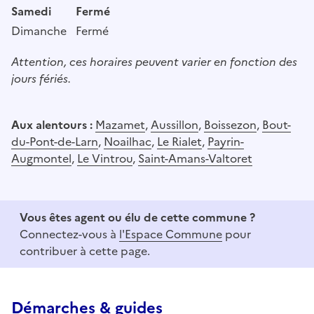
Samedi
Fermé
Dimanche
Fermé
Attention, ces horaires peuvent varier en fonction des
jours fériés.
Aux alentours :
Mazamet
,
Aussillon
,
Boissezon
,
Bout-
du-Pont-de-Larn
,
Noailhac
,
Le Rialet
,
Payrin-
Augmontel
,
Le Vintrou
,
Saint-Amans-Valtoret
Vous êtes agent ou élu de cette commune ?
Connectez-vous à
l'Espace Commune
pour
contribuer à cette page.
Démarches & guides