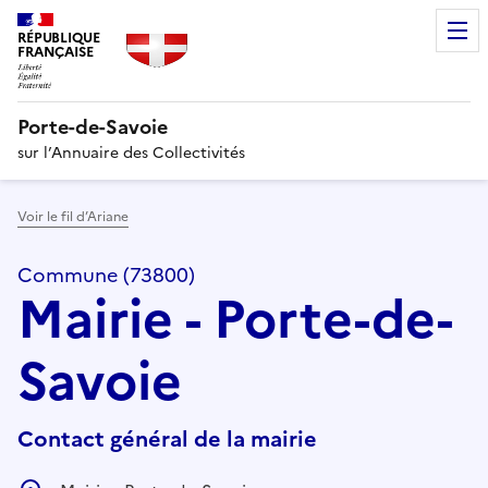
RÉPUBLIQUE
FRANÇAISE
Porte-de-Savoie
sur l’Annuaire des Collectivités
Voir le fil d’Ariane
Commune (73800)
Mairie - Porte-de-
Savoie
Contact général de la mairie