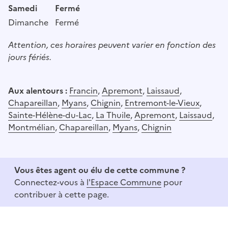
Samedi
Fermé
Dimanche
Fermé
Attention, ces horaires peuvent varier en fonction des
jours fériés.
Aux alentours :
Francin
,
Apremont
,
Laissaud
,
Chapareillan
,
Myans
,
Chignin
,
Entremont-le-Vieux
,
Sainte-Hélène-du-Lac
,
La Thuile
,
Apremont
,
Laissaud
,
Montmélian
,
Chapareillan
,
Myans
,
Chignin
Vous êtes agent ou élu de cette commune ?
Connectez-vous à
l'Espace Commune
pour
contribuer à cette page.