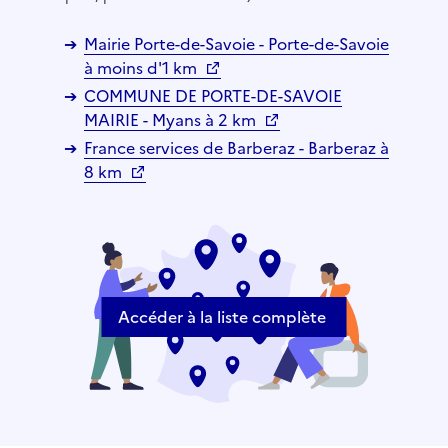
Mairie Porte-de-Savoie - Porte-de-Savoie
à moins d'1 km
COMMUNE DE PORTE-DE-SAVOIE
MAIRIE - Myans à 2 km
France services de Barberaz - Barberaz à
8 km
Accéder à la liste complète