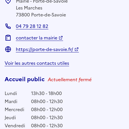
Mairie - Porte-de-Savoie
Les Marches
73800 Porte-de-Savoie
04 79 28 12 82
contacter la mairie
https://porte-de-savoie.fr/
Voir les autres contacts utiles
Accueil public
Actuellement fermé
Lundi
13h30 - 18h00
Mardi
08h00 - 12h30
Mercredi
08h00 - 12h00
Jeudi
08h00 - 12h30
Vendredi
08h00 - 12h30