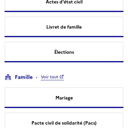
Actes d'état civil
Livret de famille
Élections
Famille
Voir tout
Mariage
Pacte civil de solidarité (Pacs)