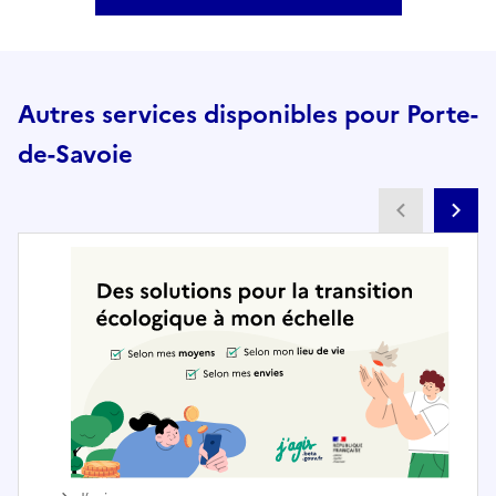
Autres services disponibles pour Porte-
de-Savoie
Partenai
Pa