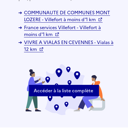
COMMUNAUTE DE COMMUNES MONT
LOZERE - Villefort à moins d'1 km
France services Villefort - Villefort à
moins d'1 km
VIVRE A VIALAS EN CEVENNES - Vialas à
12 km
Accéder à la liste complète