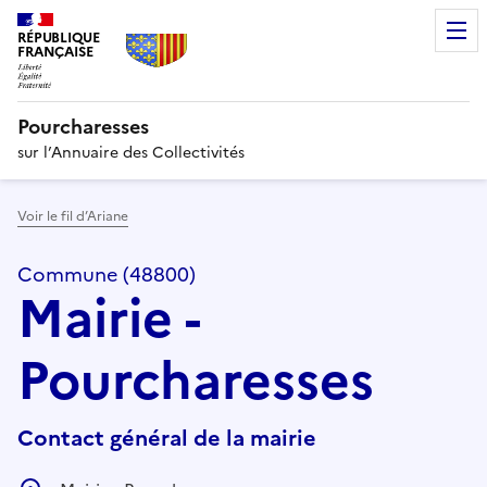
RÉPUBLIQUE
FRANÇAISE
Pourcharesses
sur l’Annuaire des Collectivités
Voir le fil d’Ariane
Commune (48800)
Mairie -
Pourcharesses
Contact général de la mairie