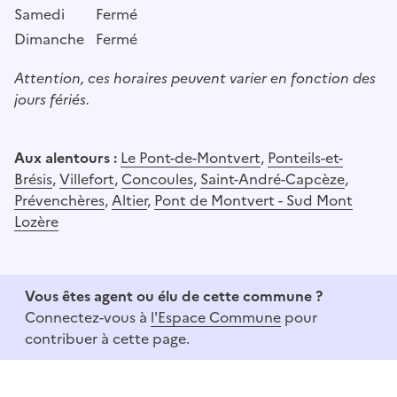
Samedi
Fermé
Dimanche
Fermé
Attention, ces horaires peuvent varier en fonction des
jours fériés.
Aux alentours :
Le Pont-de-Montvert
,
Ponteils-et-
Brésis
,
Villefort
,
Concoules
,
Saint-André-Capcèze
,
Prévenchères
,
Altier
,
Pont de Montvert - Sud Mont
Lozère
Vous êtes agent ou élu de cette commune ?
Connectez-vous à
l'Espace Commune
pour
contribuer à cette page.