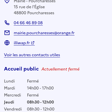
Mairie - Pourcharesses
15 rue de l'Église
48800 Pourcharesses
04 66 46 89 08
mairie.pourcharesses@orange.fr
illiwap.fr
Voir les autres contacts utiles
Accueil public
Actuellement fermé
Lundi
Fermé
Mardi
14h00 - 17h00
Mercredi
Fermé
Jeudi
08h30 - 12h00
Vendredi
08h30 - 12h00