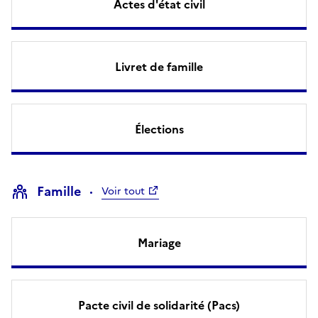
Actes d'état civil
Livret de famille
Élections
Famille
Voir tout
Mariage
Pacte civil de solidarité (Pacs)