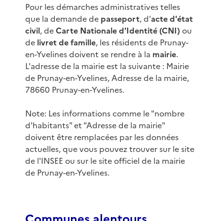
Pour les démarches administratives telles
que la demande de
passeport
, d'
acte d'état
civil
, de
Carte Nationale d'Identité (CNI)
ou
de
livret de famille
, les résidents de Prunay-
en-Yvelines doivent se rendre à la
mairie
.
L'adresse de la mairie est la suivante : Mairie
de Prunay-en-Yvelines, Adresse de la mairie,
78660 Prunay-en-Yvelines.
Note: Les informations comme le "nombre
d'habitants" et "Adresse de la mairie"
doivent être remplacées par les données
actuelles, que vous pouvez trouver sur le site
de l'INSEE ou sur le site officiel de la mairie
de Prunay-en-Yvelines.
Communes alentours