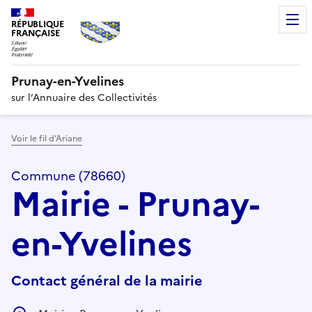
RÉPUBLIQUE
FRANÇAISE
Prunay-en-Yvelines
sur l’Annuaire des Collectivités
Voir le fil d’Ariane
Commune (78660)
Mairie - Prunay-
en-Yvelines
Contact général de la mairie