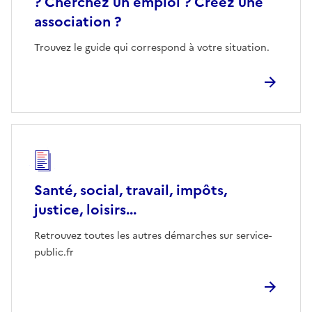
? Cherchez un emploi ? Créez une
association ?
Trouvez le guide qui correspond à votre situation.
Santé, social, travail, impôts,
justice, loisirs...
Retrouvez toutes les autres démarches sur service-
public.fr