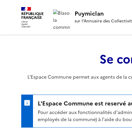
Puymiclan
RÉPUBLIQUE
FRANÇAISE
sur l’Annuaire des Collectivi
Se co
L'Espace Commune permet aux agents de la com
L'Espace Commune est reservé au
Pour accéder aux fonctionnalités d'admini
employés de la commune) à l'aide du bouto