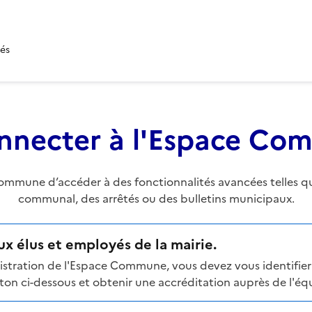
tés
nnecter à l'Espace C
mune d’accéder à des fonctionnalités avancées telles que 
communal, des arrêtés ou des bulletins municipaux.
x élus et employés de la mairie.
stration de l'Espace Commune, vous devez vous identifier 
n ci-dessous et obtenir une accréditation auprès de l'équi