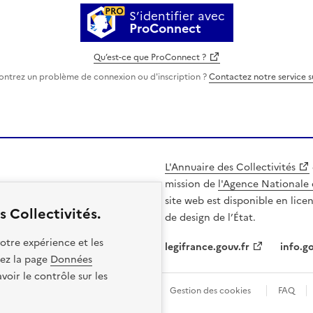
S’identifier avec
ProConnect
Qu’est-ce que ProConnect ?
ontrez un problème de connexion ou d'inscription ?
Contactez notre service 
L'Annuaire des Collectivités
mission de
l'Agence Nationale 
site web est disponible en lice
 Collectivités.
de design de l’État.
otre expérience et les
legifrance.gouv.fr
info.go
itez la page
Données
oir le contrôle sur les
les
Politique de confidentialité
Gestion des cookies
FAQ