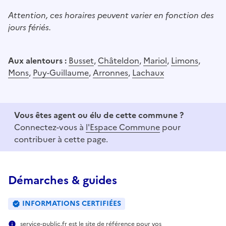
Attention, ces horaires peuvent varier en fonction des
jours fériés.
Aux alentours :
Busset
,
Châteldon
,
Mariol
,
Limons
,
Mons
,
Puy-Guillaume
,
Arronnes
,
Lachaux
Vous êtes agent ou élu de cette commune ?
Connectez-vous à
l'Espace Commune
pour
contribuer à cette page.
Démarches & guides
INFORMATIONS CERTIFIÉES
service-public.fr est le site de référence pour vos