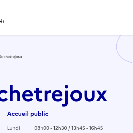
tés
Rochetrejoux
ochetrejoux
Accueil public
Lundi
08h00 - 12h30 / 13h45 - 16h45