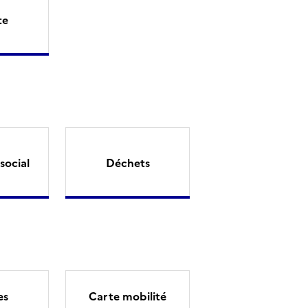
te
social
Déchets
es
Carte mobilité