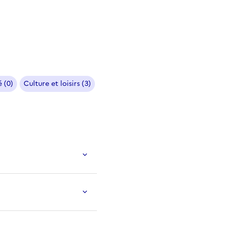
 (0)
Culture et loisirs (3)