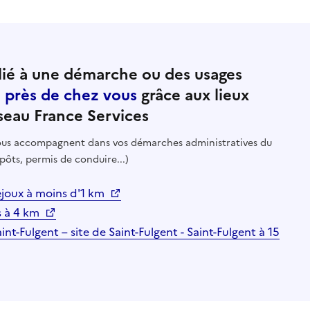
ié à une démarche ou des usages
e près de chez vous
grâce aux lieux
seau France Services
 vous accompagnent dans vos démarches administratives du
pôts, permis de conduire...)
joux à moins d'1 km
ds à 4 km
int-Fulgent – site de Saint-Fulgent - Saint-Fulgent à 15