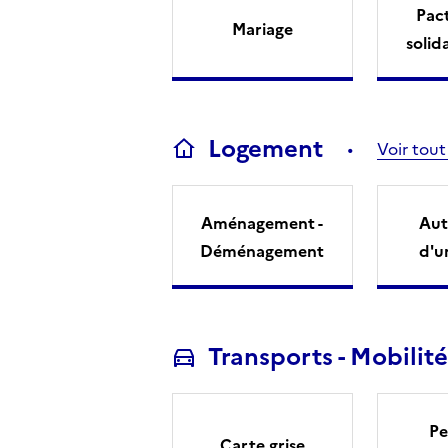
Pact
Mariage
solid
Logement
Voir tout
Aménagement -
Aut
Déménagement
d'u
Transports - Mobilité
Pe
Carte grise