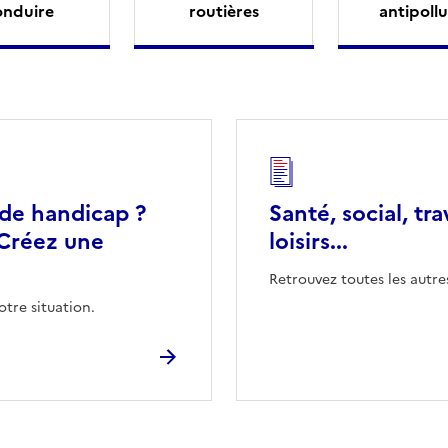
onduire
routières
antipollu
 de handicap ?
Santé, social, tra
Créez une
loisirs...
Retrouvez toutes les autre
otre situation.