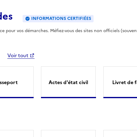
des
INFORMATIONS CERTIFIÉES
ence pour vos démarches. Méfiez-vous des sites non officiels (souven
Voir tout
sseport
Actes d'état civil
Livret de f