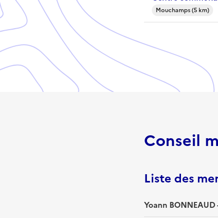
Mouchamps (5 km)
Conseil m
Liste des m
Yoann BONNEAUD -