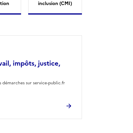
tion
inclusion (CMI)
vail, impôts, justice,
s démarches sur service-public.fr