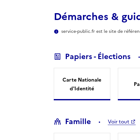
Démarches & gui
service-public.fr est le site de référ
Papiers - Élections
Carte Nationale
Pa
d'Identité
Famille
Voir tout