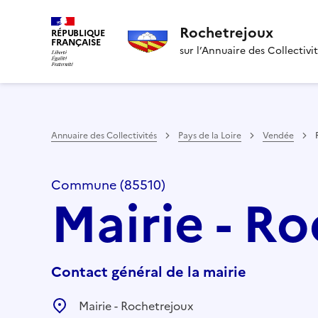
Rochetrejoux
RÉPUBLIQUE
FRANÇAISE
sur l’Annuaire des Collectivi
Annuaire des Collectivités
Pays de la Loire
Vendée
Commune (85510)
Mairie - R
Contact général de la mairie
Mairie - Rochetrejoux