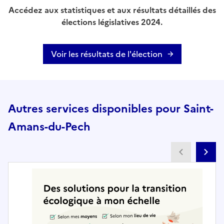
Accédez aux statistiques et aux résultats détaillés des
élections législatives 2024.
Voir les résultats de l'élection
Autres services disponibles pour Saint-
Amans-du-Pech
Partenai
Pa