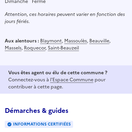
Dimanche
Fermé
Attention, ces horaires peuvent varier en fonction des
jours fériés.
Aux alentours :
Blaymont
,
Massoulès
,
Beauville
,
Massels
,
Roquecor
,
Saint-Beauzeil
Vous êtes agent ou élu de cette commune ?
Connectez-vous à
l'Espace Commune
pour
contribuer à cette page.
Démarches & guides
INFORMATIONS CERTIFIÉES