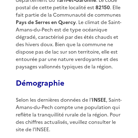
département du
Tarn-et-Garonne
. Le code
postal de cette petite localité est
82150
. Elle
fait partie de la Communauté de communes
Pays de Serres en Quercy
. Le climat de Saint-
Amans-du-Pech est de type océanique
dégradé, caractérisé par des étés chauds et
des hivers doux. Bien que la commune ne
dispose pas de lac sur son territoire, elle est
entourée par une nature verdoyante et des
paysages vallonnés typiques de la région.
Démographie
Selon les dernières données de l'
INSEE
, Saint-
Amans-du-Pech compte une population qui
reflète la tranquillité rurale de la région. Pour
des chiffres actualisés, veuillez consulter le
site de l'INSEE.