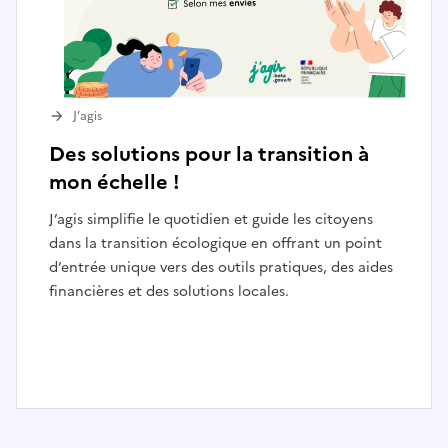
J’agis
Des solutions pour la transition à
mon échelle !
J’agis simplifie le quotidien et guide les citoyens
dans la transition écologique en offrant un point
d’entrée unique vers des outils pratiques, des aides
financières et des solutions locales.
I
t