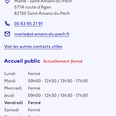
Mairie - Saint-Amans-du-Pech
571A route d'Agen
82150 Saint-Amans-du-Pech
05 63 95 21 91
mairie@st-amans-du-pech.fr
Voir les autres contacts utiles
Accueil public
Actuellement fermé
Lundi
Fermé
Mardi
09h00 - 12h30 / 13h30 - 17h30
Mercredi
Fermé
Jeudi
09h00 - 12h30 / 13h30 - 17h30
Vendredi
Fermé
Samedi
Fermé