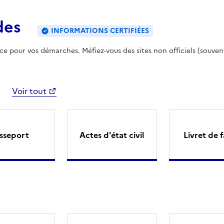
des
INFORMATIONS CERTIFIÉES
ence pour vos démarches. Méfiez-vous des sites non officiels (souven
Voir tout
sseport
Actes d'état civil
Livret de f