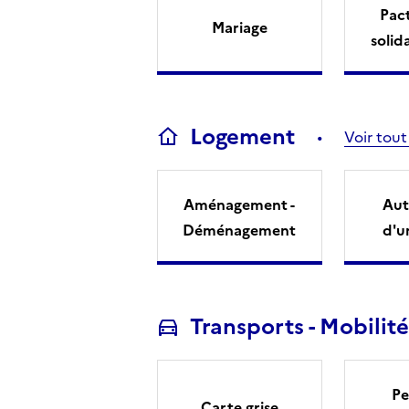
Pact
Mariage
solid
Logement
Voir tout
Aménagement -
Aut
Déménagement
d'u
Transports - Mobilité
Pe
Carte grise