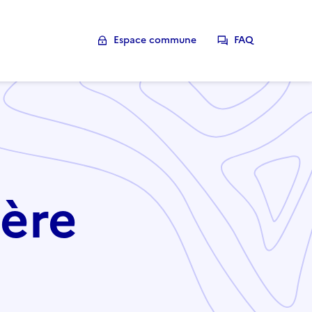
Espace commune
FAQ
ière