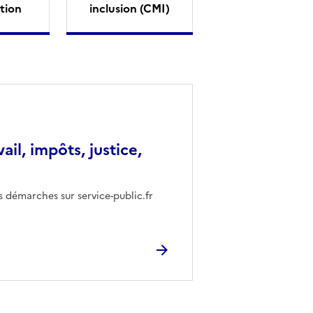
tion
inclusion (CMI)
vail, impôts, justice,
s démarches sur service-public.fr