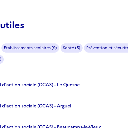
utiles
Etablissements scolaires (9)
Santé (5)
Prévention et sécurité
)
 d'action sociale (CCAS) - Le Quesne
 d'action sociale (CCAS) - Arguel
 d'action sociale (CCAS) - Beaucamps-le-Vieux