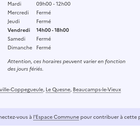
Mardi
09h00 - 12h00
Mercredi
Fermé
Jeudi
Fermé
Vendredi
14h00 - 18h00
Samedi
Fermé
Dimanche
Fermé
Attention, ces horaires peuvent varier en fonction
des jours fériés.
ville-Coppegueule
,
Le Quesne
,
Beaucamps-le-Vieux
ectez-vous à
l'Espace Commune
pour contribuer à cette 