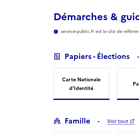
Démarches & gui
service-public.fr est le site de référ
Papiers - Élections
Carte Nationale
Pa
d'Identité
Famille
Voir tout