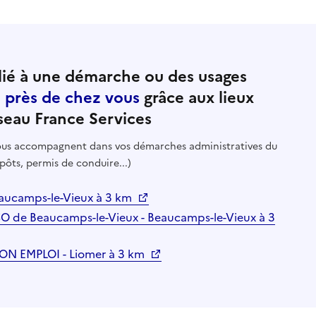
ié à une démarche ou des usages
e près de chez vous
grâce aux lieux
seau France Services
 vous accompagnent dans vos démarches administratives du
pôts, permis de conduire...)
eaucamps-le-Vieux à 3 km
SO de Beaucamps-le-Vieux - Beaucamps-le-Vieux à 3
 EMPLOI - Liomer à 3 km