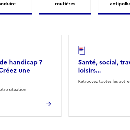
onduire
routières
antipollu
 de handicap ?
Santé, social, tra
Créez une
loisirs...
Retrouvez toutes les autre
otre situation.