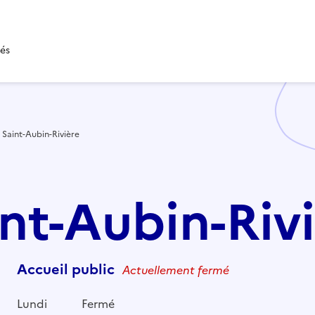
tés
Saint-Aubin-Rivière
int-Aubin-Riv
Accueil public
Actuellement fermé
Lundi
Fermé