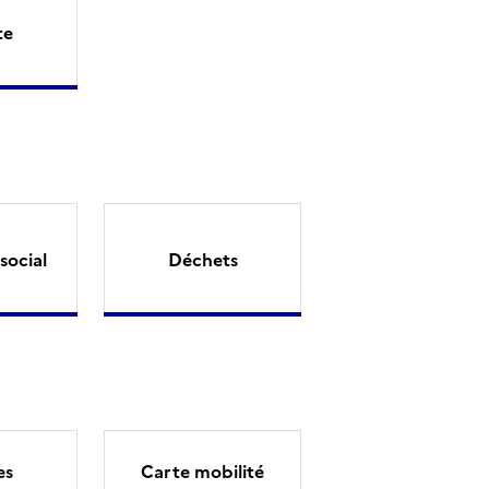
te
social
Déchets
es
Carte mobilité