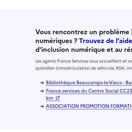
Vous rencontrez un problème l
numériques ?
Trouvez de l’aid
d'inclusion numérique et au ré
Les agents France Services vous accueillent et
quotidien (immatriculation de véhicule, RSA, im
Bibliothèque Beaucamps-le-Vieux - B
France services du Centre Social CC2
km
ASSOCIATION PROMOTION FORMATION