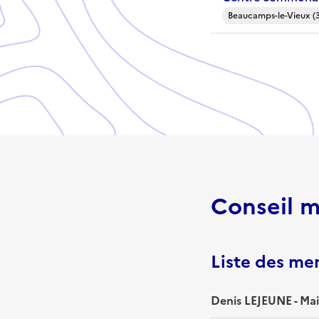
Beaucamps-le-Vieux (
Conseil m
Liste des m
Denis LEJEUNE - Mai