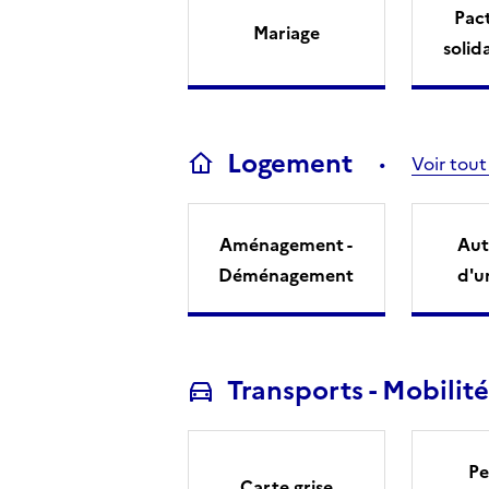
Pact
Mariage
solid
Logement
Voir tout
Aménagement -
Aut
Déménagement
d'u
Transports - Mobilité
Pe
Carte grise