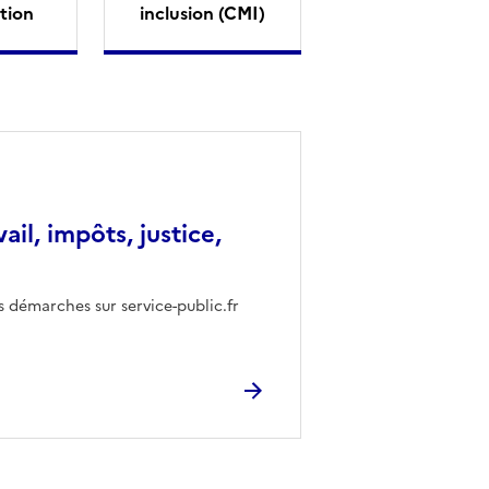
tion
inclusion (CMI)
vail, impôts, justice,
s démarches sur service-public.fr