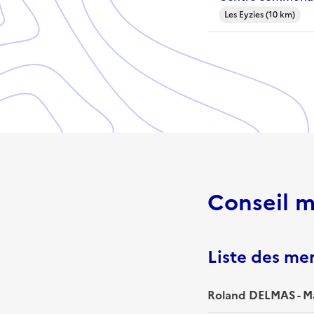
Les Eyzies (10 km)
Conseil m
Liste des m
Roland DELMAS - M