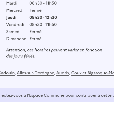
Mardi
08h30 - 11h50
Mercredi
Fermé
Jeudi
08h30 - 12h30
Vendredi
08h30 - 11h50
Samedi
Fermé
Dimanche
Fermé
Attention, ces horaires peuvent varier en fonction
des jours fériés.
Cadouin
,
Alles-sur-Dordogne
,
Audrix
,
Coux et Bigaroque-M
ectez-vous à
l'Espace Commune
pour contribuer à cette 