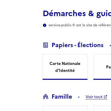
Démarches & gui
service-public.fr est le site de référ
Papiers - Élections
Carte Nationale
Pa
d'Identité
Famille
Voir tout