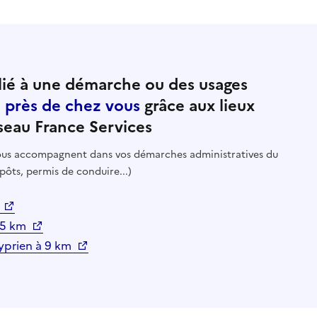
ié à une démarche ou des usages
e près de chez vous
grâce aux lieux
seau France Services
 vous accompagnent dans vos démarches administratives du
pôts, permis de conduire...)
m
à 5 km
Cyprien à 9 km