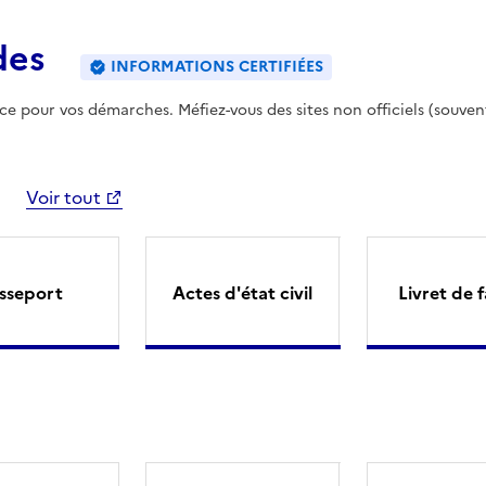
des
INFORMATIONS CERTIFIÉES
ence pour vos démarches. Méfiez-vous des sites non officiels (souven
Voir tout
sseport
Actes d'état civil
Livret de f