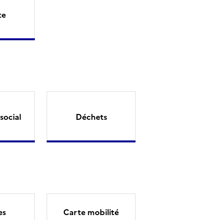
te
social
Déchets
es
Carte mobilité