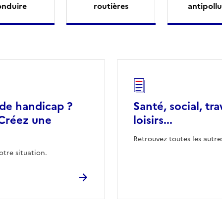
onduire
routières
antipollu
 de handicap ?
Santé, social, tra
Créez une
loisirs...
Retrouvez toutes les autre
otre situation.