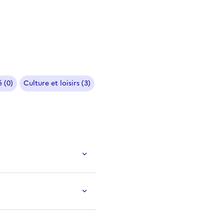
 (0)
Culture et loisirs (3)