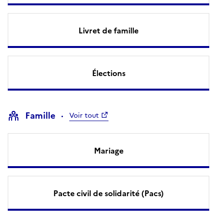
Livret de famille
Élections
Famille
Voir tout
Mariage
Pacte civil de solidarité (Pacs)