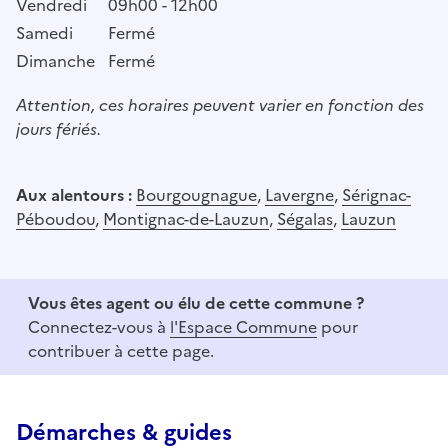
Vendredi
09h00 - 12h00
Samedi
Fermé
Dimanche
Fermé
Attention, ces horaires peuvent varier en fonction des
jours fériés.
Aux alentours :
Bourgougnague
,
Lavergne
,
Sérignac-
Péboudou
,
Montignac-de-Lauzun
,
Ségalas
,
Lauzun
Vous êtes agent ou élu de cette commune ?
Connectez-vous à
l'Espace Commune
pour
contribuer à cette page.
Démarches & guides