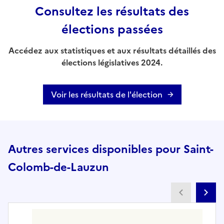
Consultez les résultats des
élections passées
Accédez aux statistiques et aux résultats détaillés des
élections législatives 2024.
Voir les résultats de l'élection
Autres services disponibles pour Saint-
Colomb-de-Lauzun
Partenai
Pa