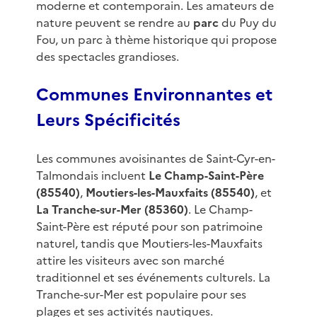
moderne et contemporain. Les amateurs de
nature peuvent se rendre au
parc
du Puy du
Fou, un parc à thème historique qui propose
des spectacles grandioses.
Communes Environnantes et
Leurs Spécificités
Les communes avoisinantes de Saint-Cyr-en-
Talmondais incluent
Le Champ-Saint-Père
(85540)
,
Moutiers-les-Mauxfaits (85540)
, et
La Tranche-sur-Mer (85360)
. Le Champ-
Saint-Père est réputé pour son patrimoine
naturel, tandis que Moutiers-les-Mauxfaits
attire les visiteurs avec son marché
traditionnel et ses événements culturels. La
Tranche-sur-Mer est populaire pour ses
plages et ses activités nautiques.