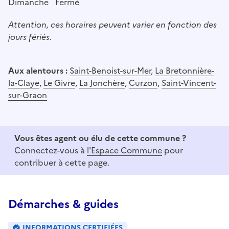
Dimanche
Fermé
Attention, ces horaires peuvent varier en fonction des
jours fériés.
Aux alentours :
Saint-Benoist-sur-Mer
,
La Bretonnière-
la-Claye
,
Le Givre
,
La Jonchère
,
Curzon
,
Saint-Vincent-
sur-Graon
Vous êtes agent ou élu de cette commune ?
Connectez-vous à
l'Espace Commune
pour
contribuer à cette page.
Démarches & guides
INFORMATIONS CERTIFIÉES