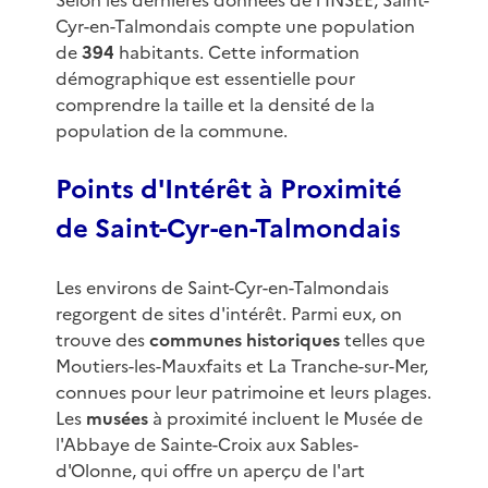
Selon les dernières données de l'INSEE, Saint-
Cyr-en-Talmondais compte une population
de
394
habitants. Cette information
démographique est essentielle pour
comprendre la taille et la densité de la
population de la commune.
Points d'Intérêt à Proximité
de Saint-Cyr-en-Talmondais
Les environs de Saint-Cyr-en-Talmondais
regorgent de sites d'intérêt. Parmi eux, on
trouve des
communes historiques
telles que
Moutiers-les-Mauxfaits et La Tranche-sur-Mer,
connues pour leur patrimoine et leurs plages.
Les
musées
à proximité incluent le Musée de
l'Abbaye de Sainte-Croix aux Sables-
d'Olonne, qui offre un aperçu de l'art