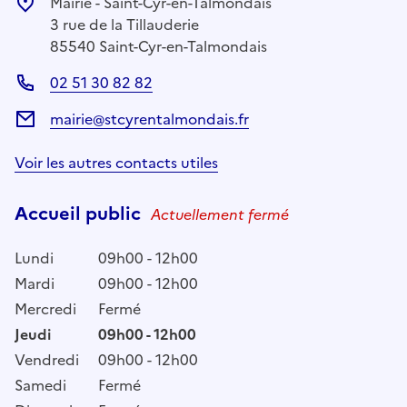
Mairie - Saint-Cyr-en-Talmondais
3 rue de la Tillauderie
85540 Saint-Cyr-en-Talmondais
02 51 30 82 82
mairie@stcyrentalmondais.fr
Voir les autres contacts utiles
Accueil public
Actuellement fermé
Lundi
09h00 - 12h00
Mardi
09h00 - 12h00
Mercredi
Fermé
Jeudi
09h00 - 12h00
Vendredi
09h00 - 12h00
Samedi
Fermé