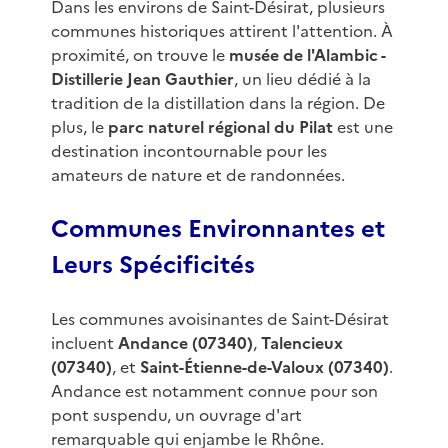
Dans les environs de Saint-Désirat, plusieurs
communes historiques attirent l'attention. À
proximité, on trouve le
musée de l'Alambic -
Distillerie Jean Gauthier
, un lieu dédié à la
tradition de la distillation dans la région. De
plus, le
parc naturel régional du Pilat
est une
destination incontournable pour les
amateurs de nature et de randonnées.
Communes Environnantes et
Leurs Spécificités
Les communes avoisinantes de Saint-Désirat
incluent
Andance (07340)
,
Talencieux
(07340)
, et
Saint-Étienne-de-Valoux (07340)
.
Andance est notamment connue pour son
pont suspendu, un ouvrage d'art
remarquable qui enjambe le Rhône.