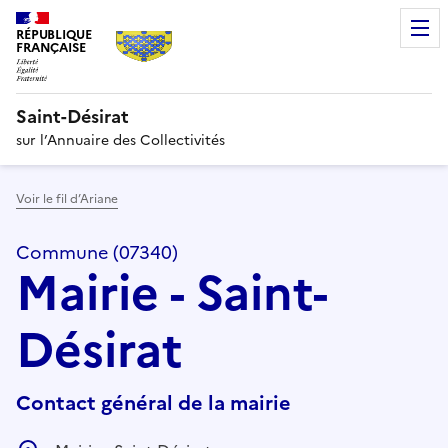
RÉPUBLIQUE
FRANÇAISE
Saint-Désirat
sur l’Annuaire des Collectivités
Voir le fil d’Ariane
Commune (07340)
Mairie - Saint-
Désirat
Contact général de la mairie