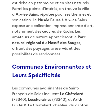
est riche en patrimoine et en sites naturels.
Parmi les points d'intérêt, on trouve la ville
d'
Aix-les-Bains
, réputée pour ses thermes et
son casino. Le
Musée Faure
à Aix-les-Bains
expose une collection impressionnante d'art,
notamment des œuvres de Rodin. Les
amateurs de nature apprécieront le
Parc
naturel régional du Massif des Bauges
,
offrant des paysages préservés et des
possibilités de randonnées.
Communes Environnantes et
Leurs Spécificités
Les communes avoisinantes de Saint-
François-de-Sales incluent
Le Châtelard
(73340),
Lescheraines
(73340), et
Arith
(73340). Le Châtelard, chef-lieu du canton,