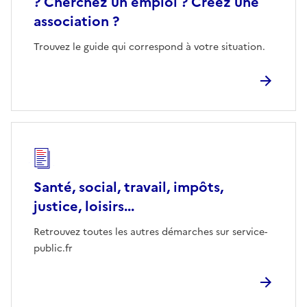
? Cherchez un emploi ? Créez une
association ?
Trouvez le guide qui correspond à votre situation.
Santé, social, travail, impôts,
justice, loisirs...
Retrouvez toutes les autres démarches sur service-
public.fr