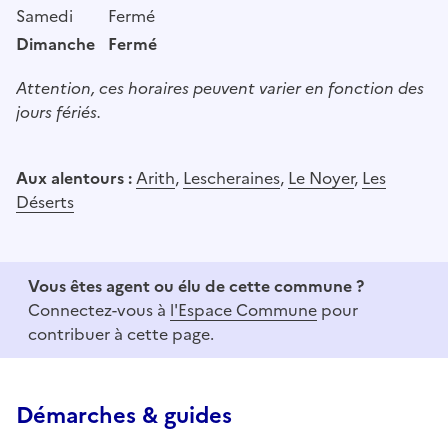
Samedi
Fermé
Dimanche
Fermé
Attention, ces horaires peuvent varier en fonction des
jours fériés.
Aux alentours :
Arith
,
Lescheraines
,
Le Noyer
,
Les
Déserts
Vous êtes agent ou élu de cette commune ?
Connectez-vous à
l'Espace Commune
pour
contribuer à cette page.
Démarches & guides