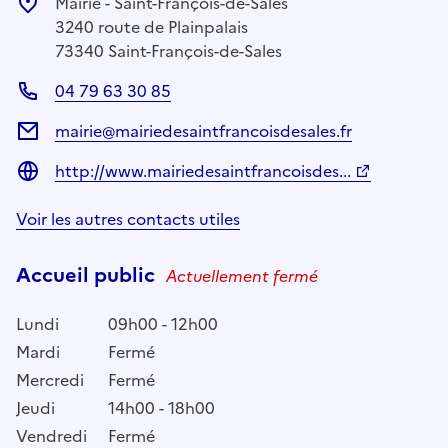
Mairie - Saint-François-de-Sales
3240 route de Plainpalais
73340 Saint-François-de-Sales
04 79 63 30 85
mairie@mairiedesaintfrancoisdesales.fr
http://www.mairiedesaintfrancoisdes...
Voir les autres contacts utiles
Accueil public
Actuellement fermé
Lundi
09h00 - 12h00
Mardi
Fermé
Mercredi
Fermé
Jeudi
14h00 - 18h00
Vendredi
Fermé