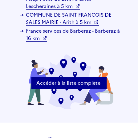
Lescheraines à 5 km
COMMUNE DE SAINT FRANCOIS DE
SALES MAIRIE - Arith à 5 km
France services de Barberaz - Barberaz à
16 km
Accéder à la liste complète