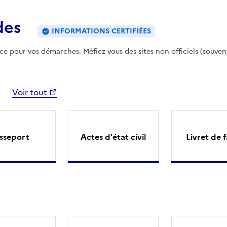
des
INFORMATIONS CERTIFIÉES
ence pour vos démarches. Méfiez-vous des sites non officiels (souven
Voir tout
sseport
Actes d'état civil
Livret de f