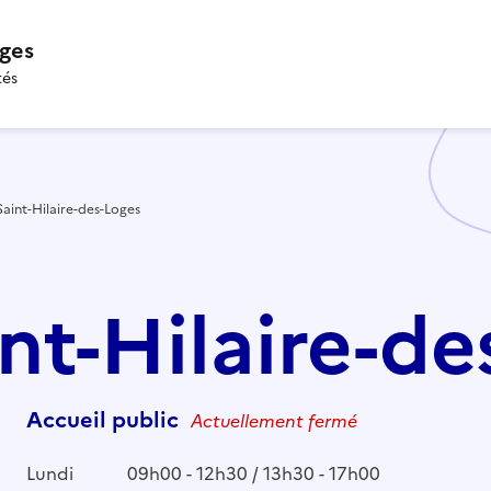
oges
tés
Saint-Hilaire-des-Loges
int-Hilaire-d
Accueil public
Actuellement fermé
Lundi
09h00 - 12h30 / 13h30 - 17h00