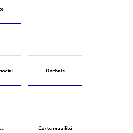
te
social
Déchets
es
Carte mobilité