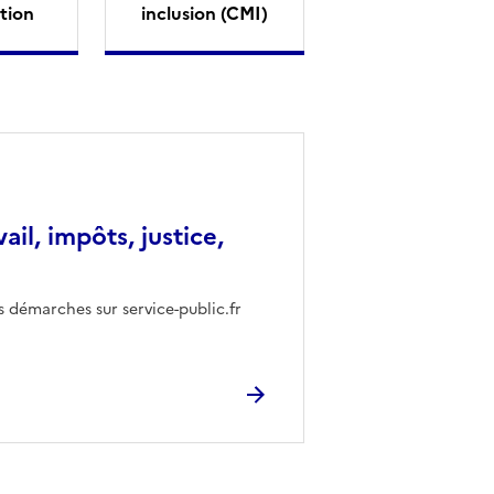
tion
inclusion (CMI)
vail, impôts, justice,
s démarches sur service-public.fr