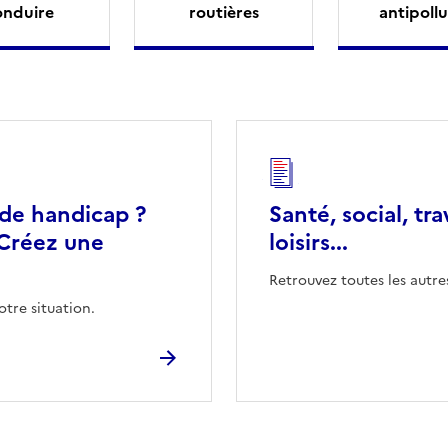
onduire
routières
antipollu
 de handicap ?
Santé, social, tra
Créez une
loisirs...
Retrouvez toutes les autre
otre situation.