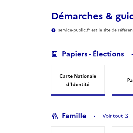
Démarches & gui
service-public.fr est le site de référ
Papiers - Élections
Carte Nationale
Pa
d'Identité
Famille
Voir tout