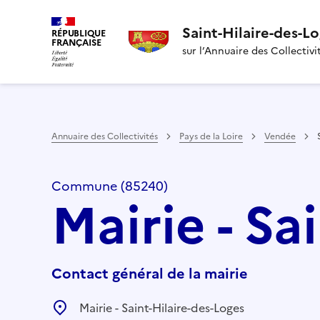
Saint-Hilaire-des-L
RÉPUBLIQUE
FRANÇAISE
sur l’Annuaire des Collectivi
Annuaire des Collectivités
Pays de la Loire
Vendée
Commune (85240)
Mairie - Sa
Contact général de la mairie
Mairie - Saint-Hilaire-des-Loges