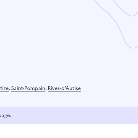
tize
,
Saint-Pompain
,
Rives-d'Autise
page.