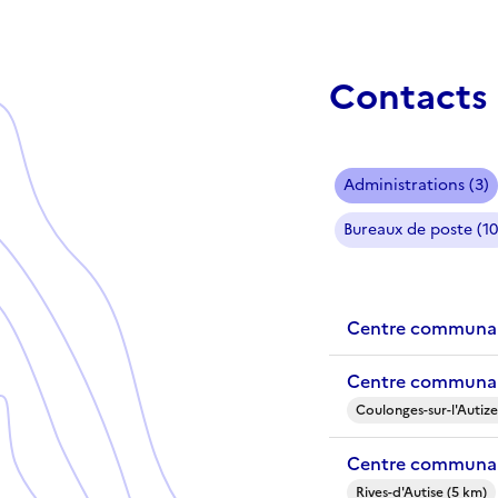
Contacts 
Administrations (3)
Bureaux de poste (10
Centre communal 
Centre communal 
Coulonges-sur-l'Autize
Centre communal 
Rives-d'Autise (5 km)