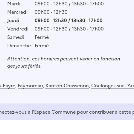
Mardi
09h00 - 12h30 / 13h30 - 17h00
Mercredi
09h00 - 12h30
Jeudi
09h00 - 12h30 / 13h30 - 17h00
Vendredi
09h00 - 12h30 / 13h30 - 17h00
Samedi
Fermé
Dimanche
Fermé
Attention, ces horaires peuvent varier en fonction
des jours fériés.
s-Payré
,
Faymoreau
,
Xanton-Chassenon
,
Coulonges-sur-l'Au
ectez-vous à
l'Espace Commune
pour contribuer à cette 