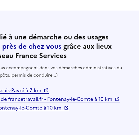
ié à une démarche ou des usages
e près de chez vous
grâce aux lieux
seau France Services
 vous accompagnent dans vos démarches administratives du
pôts, permis de conduire...)
ais-Payré à 7 km
 de francetravail.fr - Fontenay-le-Comte à 10 km
Fontenay-le-Comte à 10 km