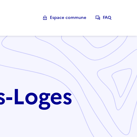
Espace commune
FAQ
es-Loges