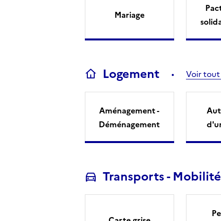
Pact
Mariage
solid
Logement
Voir tout
Aménagement -
Aut
Déménagement
d'u
Transports - Mobilité
Pe
Carte grise