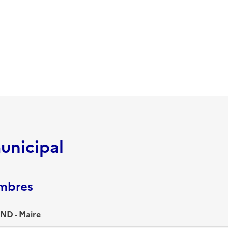
unicipal
embres
ND - Maire