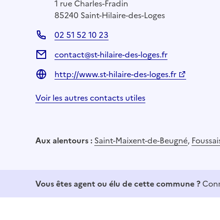
1 rue Charles-Fradin
85240 Saint-Hilaire-des-Loges
02 51 52 10 23
contact@st-hilaire-des-loges.fr
http://www.st-hilaire-des-loges.fr
Voir les autres contacts utiles
Aux alentours :
Saint-Maixent-de-Beugné
,
Foussai
Vous êtes agent ou élu de cette commune ?
Conn