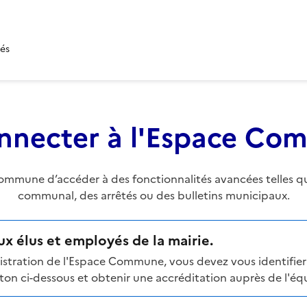
tés
nnecter à l'Espace C
mune d’accéder à des fonctionnalités avancées telles que 
communal, des arrêtés ou des bulletins municipaux.
x élus et employés de la mairie.
stration de l'Espace Commune, vous devez vous identifier 
n ci-dessous et obtenir une accréditation auprès de l'équi