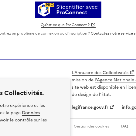
S’identifier avec
ProConnect
Qu’est-ce que ProConnect ?
ontrez un problème de connexion ou d'inscription ?
Contactez notre service 
L'Annuaire des Collectivités
mission de
l'Agence Nationale 
site web est disponible en lice
 Collectivités.
de design de l’État.
otre expérience et les
legifrance.gouv.fr
info.go
itez la page
Données
oir le contrôle sur les
les
Politique de confidentialité
Gestion des cookies
FAQ