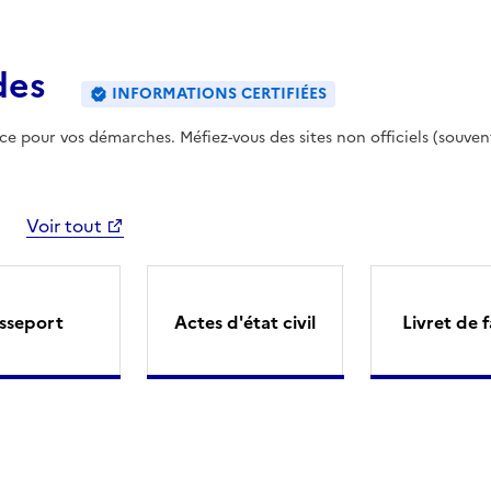
des
INFORMATIONS CERTIFIÉES
ence pour vos démarches. Méfiez-vous des sites non officiels (souven
Voir tout
sseport
Actes d'état civil
Livret de f