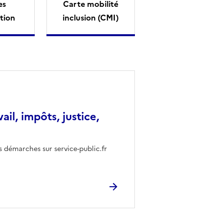
es
Carte mobilité
tion
inclusion (CMI)
vail, impôts, justice,
s démarches sur service-public.fr