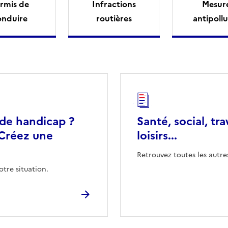
rmis de
Infractions
Mesur
onduire
routières
antipollu
 de handicap ?
Santé, social, tra
Créez une
loisirs...
Retrouvez toutes les autre
otre situation.