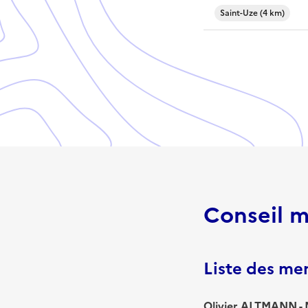
Saint-Uze (4 km)
Conseil m
Liste des m
Olivier ALTMANN - 