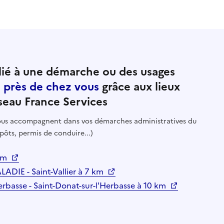
ié à une démarche ou des usages
e près de chez vous
grâce aux lieux
seau France Services
 vous accompagnent dans vos démarches administratives du
pôts, permis de conduire...)
 km
IE - Saint-Vallier à 7 km
erbasse - Saint-Donat-sur-l'Herbasse à 10 km