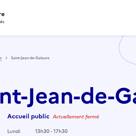
re
tés
e
Saint-Jean-de-Galaure
int-Jean-de-G
Accueil public
Actuellement fermé
Lundi
13h30 - 17h30