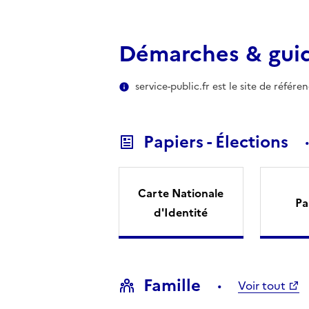
Démarches & gui
service-public.fr est le site de référ
Papiers - Élections
Carte Nationale
Pa
d'Identité
Famille
Voir tout