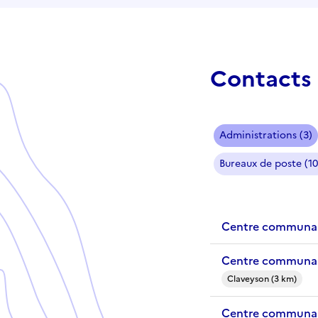
Contacts 
Administrations (3)
Bureaux de poste (10
Centre communal
Centre communal
Claveyson (3 km)
Centre communal