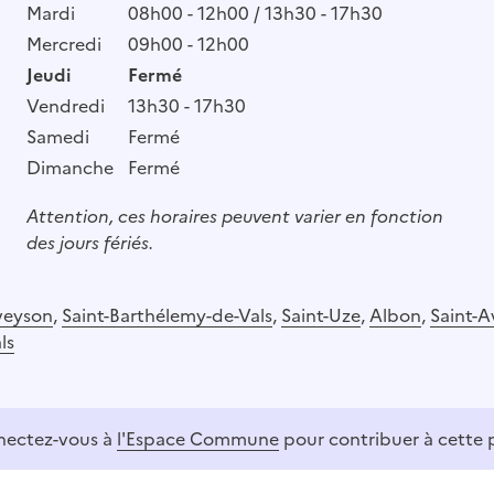
Mardi
08h00 - 12h00 / 13h30 - 17h30
Mercredi
09h00 - 12h00
Jeudi
Fermé
Vendredi
13h30 - 17h30
Samedi
Fermé
Dimanche
Fermé
Attention, ces horaires peuvent varier en fonction
des jours fériés.
veyson
,
Saint-Barthélemy-de-Vals
,
Saint-Uze
,
Albon
,
Saint-A
ls
ectez-vous à
l'Espace Commune
pour contribuer à cette 