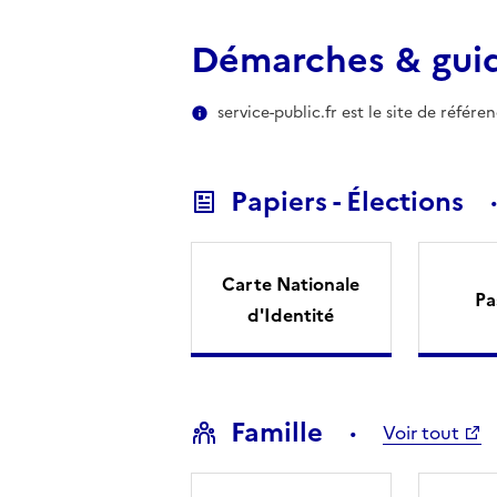
Démarches & gui
service-public.fr est le site de référ
Papiers - Élections
Carte Nationale
Pa
d'Identité
Famille
Voir tout