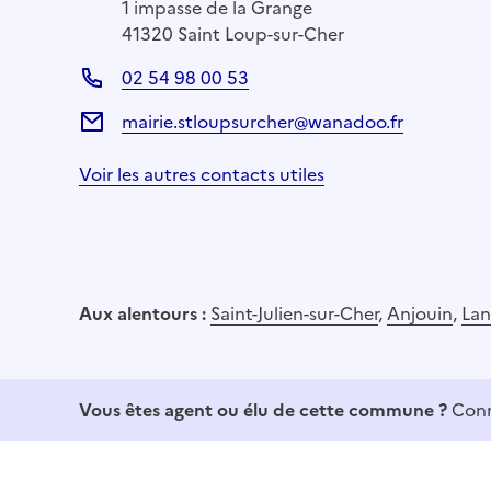
1 impasse de la Grange
41320 Saint Loup-sur-Cher
02 54 98 00 53
mairie.stloupsurcher@wanadoo.fr
Voir les autres contacts utiles
Aux alentours :
Saint-Julien-sur-Cher
,
Anjouin
,
Lan
Vous êtes agent ou élu de cette commune ?
Conn