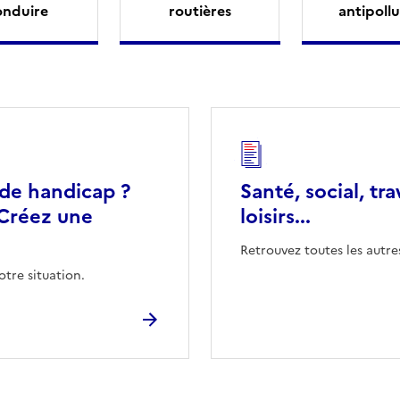
onduire
routières
antipollu
 de handicap ?
Santé, social, tra
Créez une
loisirs...
Retrouvez toutes les autre
otre situation.