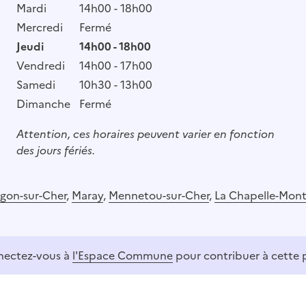
Mardi
14h00 - 18h00
Mercredi
Fermé
Jeudi
14h00 - 18h00
Vendredi
14h00 - 17h00
Samedi
10h30 - 13h00
Dimanche
Fermé
Attention, ces horaires peuvent varier en fonction
des jours fériés.
gon-sur-Cher
,
Maray
,
Mennetou-sur-Cher
,
La Chapelle-Mon
ectez-vous à
l'Espace Commune
pour contribuer à cette 