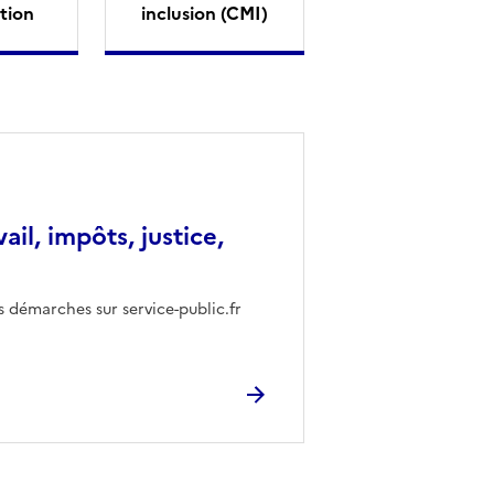
tion
inclusion (CMI)
vail, impôts, justice,
s démarches sur service-public.fr