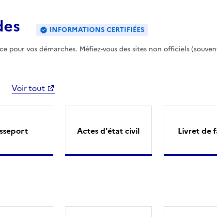
des
INFORMATIONS CERTIFIÉES
ence pour vos démarches. Méfiez-vous des sites non officiels (souven
Voir tout
sseport
Actes d'état civil
Livret de f