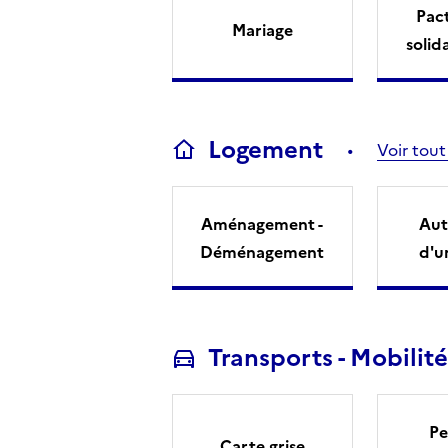
Pact
Mariage
solid
Logement
Voir tout
Aménagement -
Aut
Déménagement
d'u
Transports - Mobilité
Pe
Carte grise