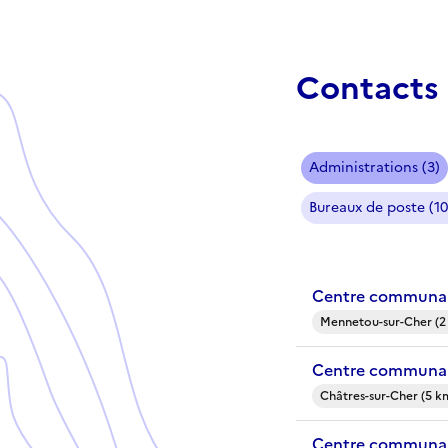
Contacts 
Administrations (3)
Bureaux de poste (10
Centre communal
Mennetou-sur-Cher (2
Centre communal
Châtres-sur-Cher (5 k
Centre communal 