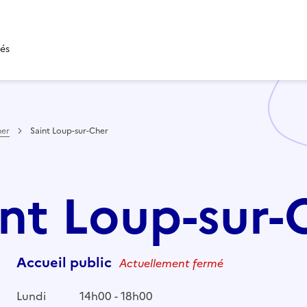
tés
her
Saint Loup-sur-Cher
aint Loup-sur-
Accueil public
Actuellement fermé
Lundi
14h00 - 18h00