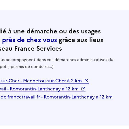
ié à une démarche ou des usages
e près de chez vous
grâce aux lieux
seau France Services
 vous accompagnent dans vos démarches administratives du
pôts, permis de conduire...)
-sur-Cher - Mennetou-sur-Cher à 2 km
vail - Romorantin-Lanthenay à 12 km
 de francetravail.fr - Romorantin-Lanthenay à 12 km