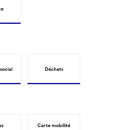
te
social
Déchets
es
Carte mobilité