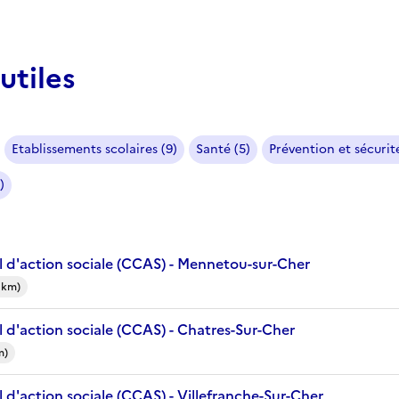
utiles
Etablissements scolaires (9)
Santé (5)
Prévention et sécurité
)
 d'action sociale (CCAS) - Mennetou-sur-Cher
 km)
 d'action sociale (CCAS) - Chatres-Sur-Cher
m)
d'action sociale (CCAS) - Villefranche-Sur-Cher