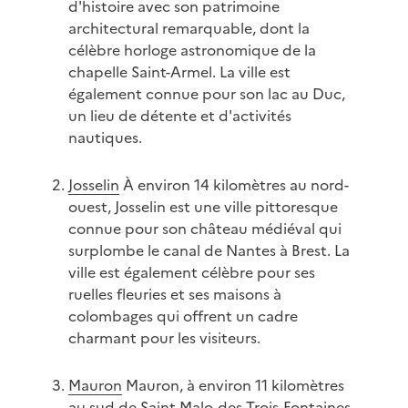
d'histoire avec son patrimoine
architectural remarquable, dont la
célèbre horloge astronomique de la
chapelle Saint-Armel. La ville est
également connue pour son lac au Duc,
un lieu de détente et d'activités
nautiques.
Josselin
À environ 14 kilomètres au nord-
ouest, Josselin est une ville pittoresque
connue pour son château médiéval qui
surplombe le canal de Nantes à Brest. La
ville est également célèbre pour ses
ruelles fleuries et ses maisons à
colombages qui offrent un cadre
charmant pour les visiteurs.
Mauron
Mauron, à environ 11 kilomètres
au sud de Saint-Malo-des-Trois-Fontaines,