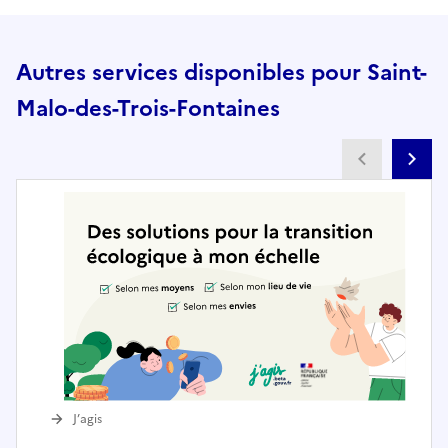
Autres services disponibles pour Saint-
Malo-des-Trois-Fontaines
Partenai
Pa
J’agis