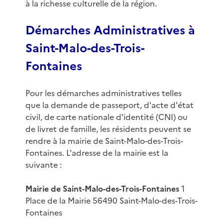
à la richesse culturelle de la région.
Démarches Administratives à
Saint-Malo-des-Trois-
Fontaines
Pour les démarches administratives telles
que la demande de passeport, d'acte d'état
civil, de carte nationale d'identité (CNI) ou
de livret de famille, les résidents peuvent se
rendre à la mairie de Saint-Malo-des-Trois-
Fontaines. L'adresse de la mairie est la
suivante :
Mairie de Saint-Malo-des-Trois-Fontaines
1
Place de la Mairie 56490 Saint-Malo-des-Trois-
Fontaines