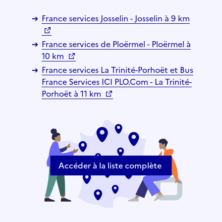
France services Josselin - Josselin à 9 km
France services de Ploërmel - Ploërmel à
10 km
France services La Trinité-Porhoët et Bus
France Services ICI PLO.Com - La Trinité-
Porhoët à 11 km
Accéder à la liste complète