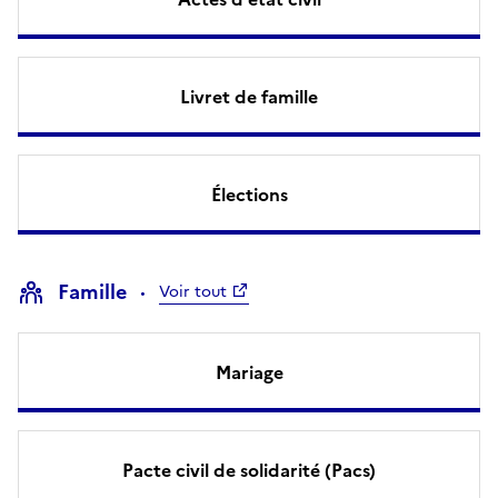
Livret de famille
Élections
Famille
Voir tout
Mariage
Pacte civil de solidarité (Pacs)