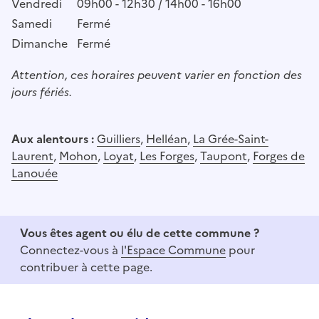
Vendredi
09h00 - 12h30 / 14h00 - 16h00
Samedi
Fermé
Dimanche
Fermé
Attention, ces horaires peuvent varier en fonction des
jours fériés.
Aux alentours :
Guilliers
,
Helléan
,
La Grée-Saint-
Laurent
,
Mohon
,
Loyat
,
Les Forges
,
Taupont
,
Forges de
Lanouée
Vous êtes agent ou élu de cette commune ?
Connectez-vous à
l'Espace Commune
pour
contribuer à cette page.