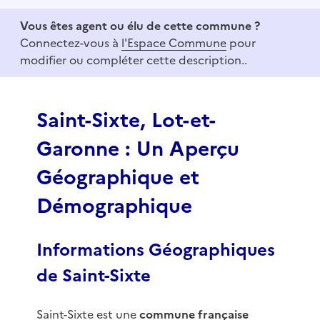
e
Vous êtes agent ou élu de cette commune ?
m
Connectez-vous à
l'Espace Commune
pour
1
modifier ou compléter cette description..
o
f
3
Saint-Sixte, Lot-et-
Garonne : Un Aperçu
Géographique et
Démographique
Informations Géographiques
de Saint-Sixte
Saint-Sixte est une
commune française