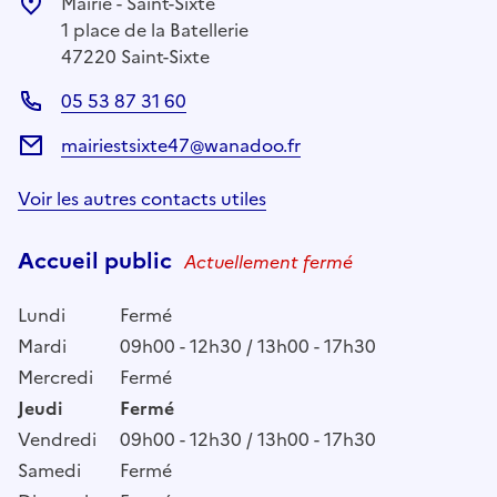
Mairie - Saint-Sixte
1 place de la Batellerie
47220 Saint-Sixte
05 53 87 31 60
mairiestsixte47@wanadoo.fr
Voir les autres contacts utiles
Accueil public
Actuellement fermé
Lundi
Fermé
Mardi
09h00 - 12h30 / 13h00 - 17h30
Mercredi
Fermé
Jeudi
Fermé
Vendredi
09h00 - 12h30 / 13h00 - 17h30
Samedi
Fermé