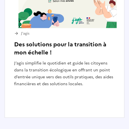
J’agis
Des solutions pour la transition à
mon échelle !
J’agis simplifie le quotidien et guide les citoyens
dans la transition écologique en offrant un point
d’entrée unique vers des outils pratiques, des aides
financières et des solutions locales.
I
t