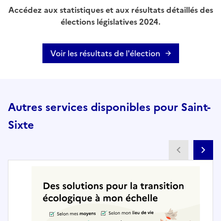
Accédez aux statistiques et aux résultats détaillés des
élections législatives 2024.
Voir les résultats de l'élection
Autres services disponibles pour Saint-
Sixte
Partenai
Pa