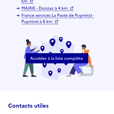
km
MAIRIE - Donzac à 4 km
France services La Poste de Puymirol -
Puymirol à 6 km
Accéder à la liste complète
Contacts utiles