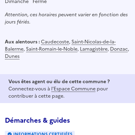
Dimanche
Fermé
Attention, ces horaires peuvent varier en fonction des
jours fériés.
Aux alentours :
Caudecoste
,
Saint-Nicolas-de-la-
Balerme
,
Saint-Romain-le-Noble
,
Lamagistère
,
Donzac
,
Dunes
Vous êtes agent ou élu de cette commune ?
Connectez-vous à
l'Espace Commune
pour
contribuer à cette page.
Démarches & guides
INFORMATIONS CERTIFIÉES