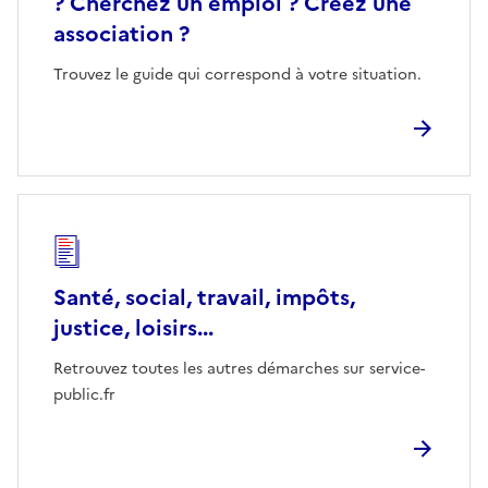
? Cherchez un emploi ? Créez une
association ?
Trouvez le guide qui correspond à votre situation.
Santé, social, travail, impôts,
justice, loisirs...
Retrouvez toutes les autres démarches sur service-
public.fr