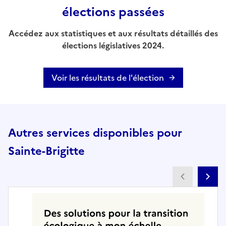
élections passées
Accédez aux statistiques et aux résultats détaillés des
élections législatives 2024.
Voir les résultats de l'élection
Autres services disponibles pour
Sainte-Brigitte
Partenai
Pa