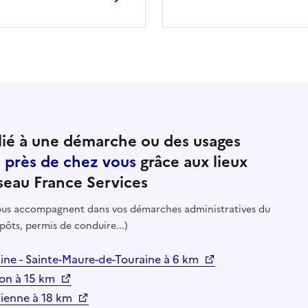
ié à une démarche ou des usages
e près de chez vous
grâce aux lieux
seau France Services
 vous accompagnent dans vos démarches administratives du
pôts, permis de conduire...)
aine - Sainte-Maure-de-Touraine à 6 km
zon à 15 km
Vienne à 18 km