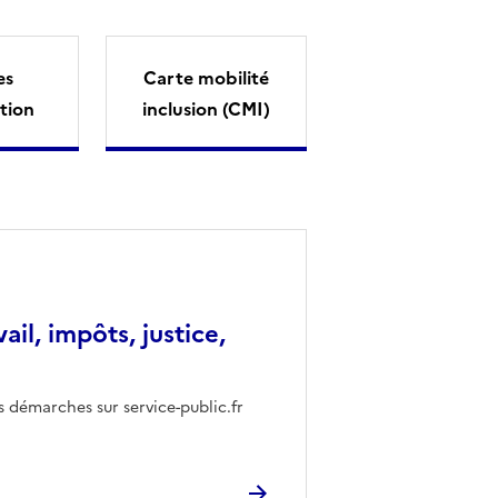
es
Carte mobilité
tion
inclusion (CMI)
vail, impôts, justice,
s démarches sur service-public.fr