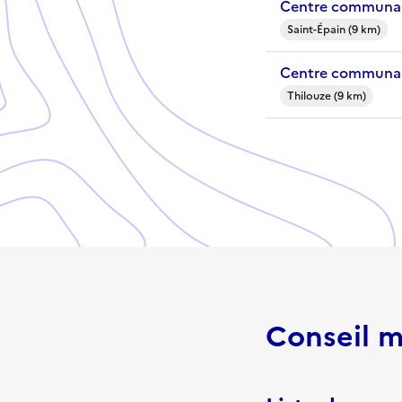
Centre communal 
Saint-Épain (9 km)
Centre communal
Thilouze (9 km)
Conseil m