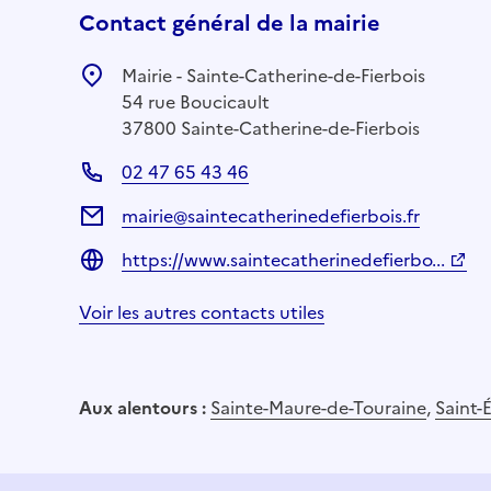
Contact général de la mairie
Mairie - Sainte-Catherine-de-Fierbois
54 rue Boucicault
37800 Sainte-Catherine-de-Fierbois
02 47 65 43 46
mairie@saintecatherinedefierbois.fr
https://www.saintecatherinedefierbo...
Voir les autres contacts utiles
Aux alentours :
Sainte-Maure-de-Touraine
,
Saint-