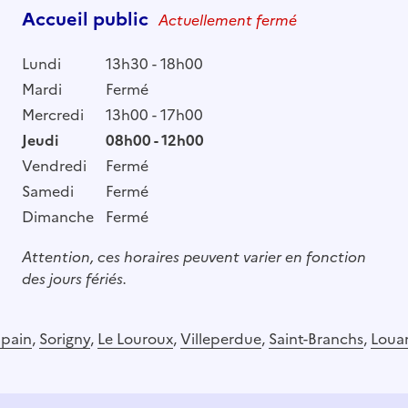
Accueil public
Actuellement fermé
Lundi
13h30 - 18h00
Mardi
Fermé
Mercredi
13h00 - 17h00
Jeudi
08h00 - 12h00
Vendredi
Fermé
Samedi
Fermé
Dimanche
Fermé
Attention, ces horaires peuvent varier en fonction
des jours fériés.
Épain
,
Sorigny
,
Le Louroux
,
Villeperdue
,
Saint-Branchs
,
Loua