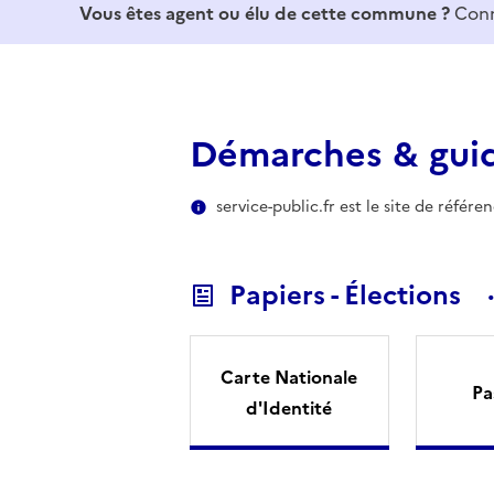
Vous êtes agent ou élu de cette commune ?
Conn
Démarches & gui
service-public.fr est le site de référ
Papiers - Élections
Carte Nationale
Pa
d'Identité