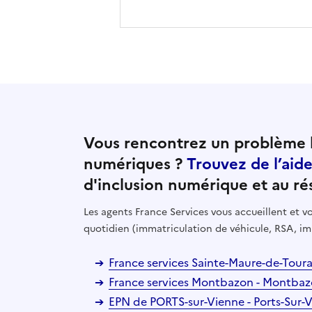
Vous rencontrez un problème l
numériques ?
Trouvez de l’aid
d'inclusion numérique et au ré
Les agents France Services vous accueillent et
quotidien (immatriculation de véhicule, RSA, im
France services Sainte-Maure-de-Tour
France services Montbazon - Montba
EPN de PORTS-sur-Vienne - Ports-Sur-