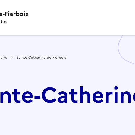
e-Fierbois
ités
Loire
Sainte-Catherine-de-Fierbois
ainte-Catherin