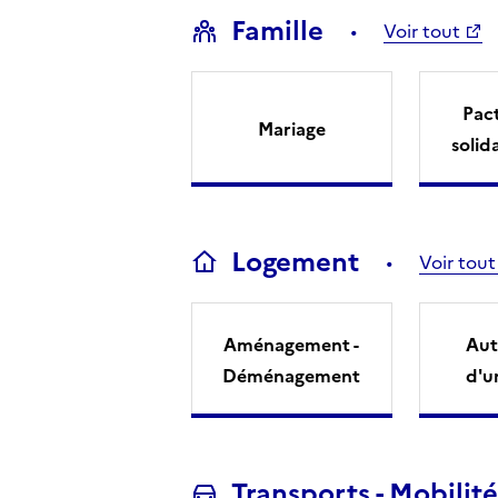
Famille
Voir tout
Pact
Mariage
solid
Logement
Voir tout
Aménagement -
Aut
Déménagement
d'u
Transports - Mobilité