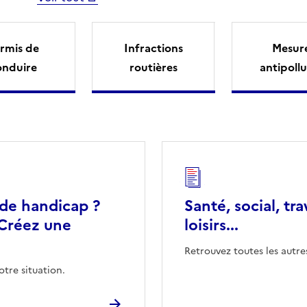
rmis de
Infractions
Mesur
onduire
routières
antipollu
 de handicap ?
Santé, social, tra
Créez une
loisirs...
Retrouvez toutes les autre
otre situation.