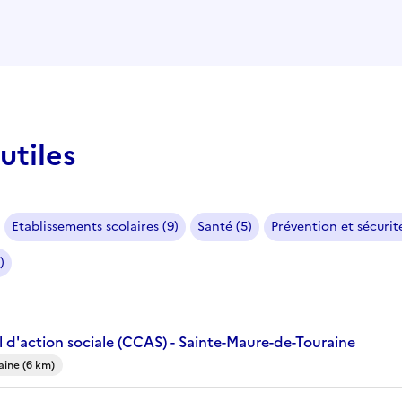
utiles
Etablissements scolaires (9)
Santé (5)
Prévention et sécurité
)
 d'action sociale (CCAS) - Sainte-Maure-de-Touraine
aine (6 km)