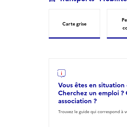
Pe
Carte grise
c
Vous êtes en situation
Cherchez un emploi ? 
association ?
Trouvez le guide qui correspond à v