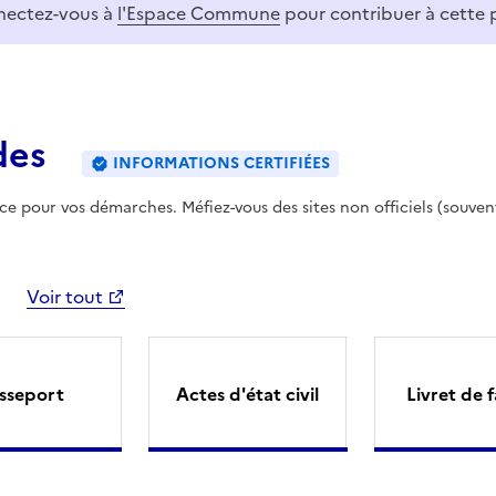
ectez-vous à
l'Espace Commune
pour contribuer à cette 
des
INFORMATIONS CERTIFIÉES
ence pour vos démarches. Méfiez-vous des sites non officiels (souven
Voir tout
sseport
Actes d'état civil
Livret de f