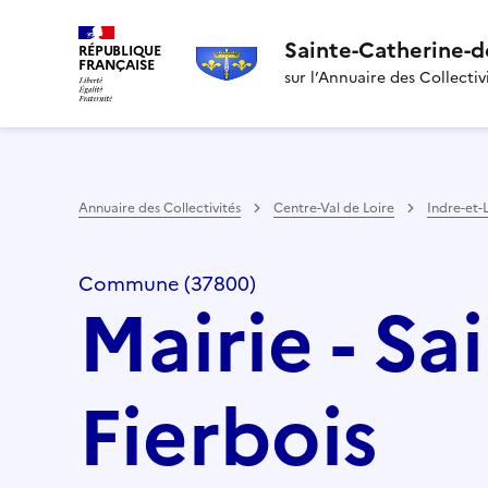
Sainte-Catherine-d
RÉPUBLIQUE
FRANÇAISE
sur l’Annuaire des Collectiv
Annuaire des Collectivités
Centre-Val de Loire
Indre-et-
Commune (37800)
Mairie - S
Fierbois