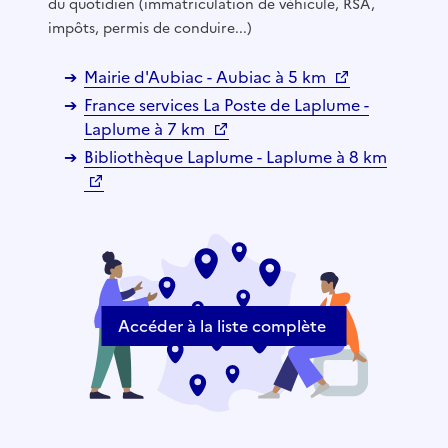
du quotidien (immatriculation de véhicule, RSA,
impôts, permis de conduire...)
Mairie d'Aubiac - Aubiac à 5 km
France services La Poste de Laplume -
Laplume à 7 km
Bibliothèque Laplume - Laplume à 8 km
Accéder à la liste complète