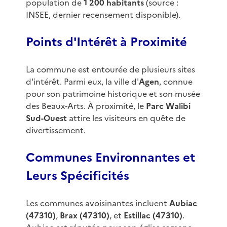
population de
1 200 habitants
(source :
INSEE, dernier recensement disponible).
Points d'Intérêt à Proximité
La commune est entourée de plusieurs sites
d'intérêt. Parmi eux, la ville d'
Agen
, connue
pour son patrimoine historique et son musée
des Beaux-Arts. À proximité, le
Parc Walibi
Sud-Ouest
attire les visiteurs en quête de
divertissement.
Communes Environnantes et
Leurs Spécificités
Les communes avoisinantes incluent
Aubiac
(47310)
,
Brax (47310)
, et
Estillac (47310)
.