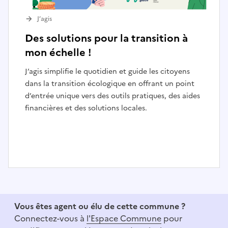
J’agis
Des solutions pour la transition à
mon échelle !
J’agis simplifie le quotidien et guide les citoyens
dans la transition écologique en offrant un point
d’entrée unique vers des outils pratiques, des aides
financières et des solutions locales.
I
t
e
Vous êtes agent ou élu de cette commune ?
m
Connectez-vous à
l'Espace Commune
pour
1