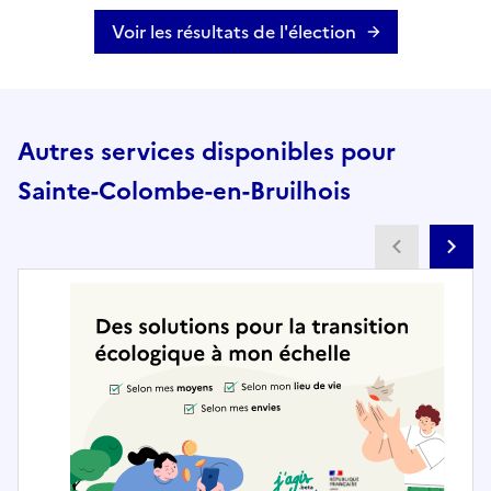
Voir les résultats de l'élection
Autres services disponibles pour
Sainte-Colombe-en-Bruilhois
Partenai
Pa