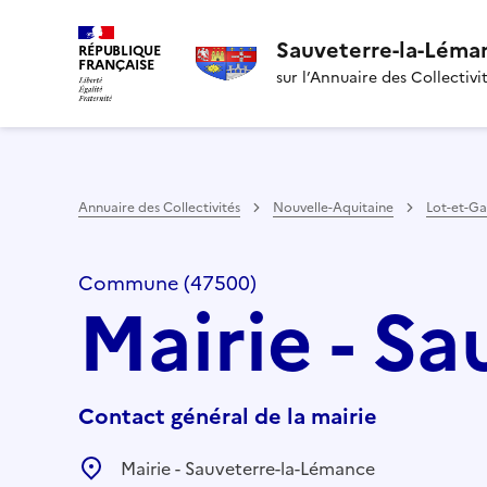
Sauveterre-la-Léma
RÉPUBLIQUE
FRANÇAISE
sur l’Annuaire des Collectivi
Annuaire des Collectivités
Nouvelle-Aquitaine
Lot-et-G
Commune (47500)
Mairie - S
Contact général de la mairie
Mairie - Sauveterre-la-Lémance