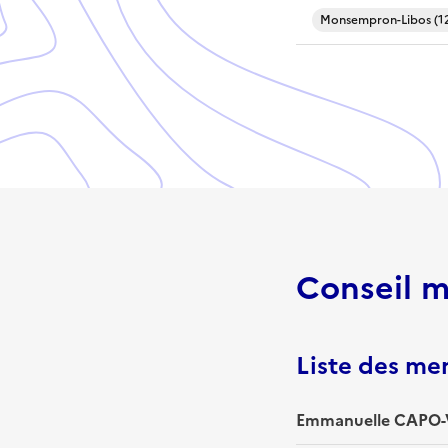
Monsempron-Libos (1
Conseil m
Liste des m
Emmanuelle CAPO-V