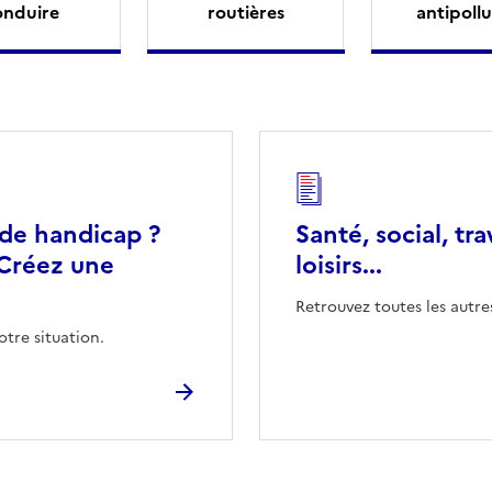
onduire
routières
antipollu
 de handicap ?
Santé, social, tra
Créez une
loisirs...
Retrouvez toutes les autre
otre situation.