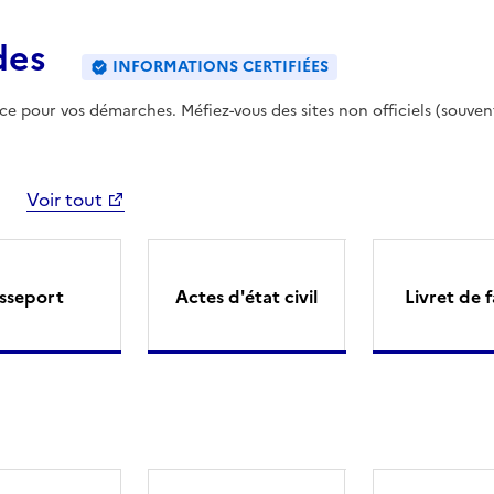
des
INFORMATIONS CERTIFIÉES
ence pour vos démarches. Méfiez-vous des sites non officiels (souven
Voir tout
sseport
Actes d'état civil
Livret de f