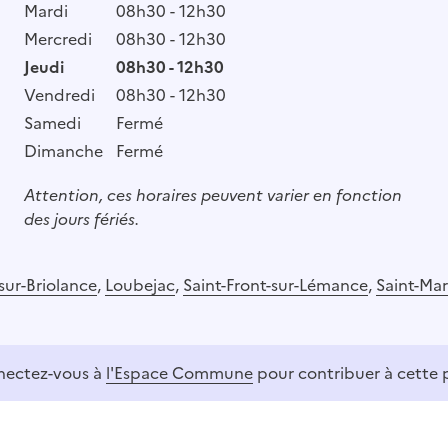
Mardi
08h30 - 12h30
Mercredi
08h30 - 12h30
Jeudi
08h30 - 12h30
Vendredi
08h30 - 12h30
Samedi
Fermé
Dimanche
Fermé
Attention, ces horaires peuvent varier en fonction
des jours fériés.
sur-Briolance
,
Loubejac
,
Saint-Front-sur-Lémance
,
Saint-Mar
ectez-vous à
l'Espace Commune
pour contribuer à cette 