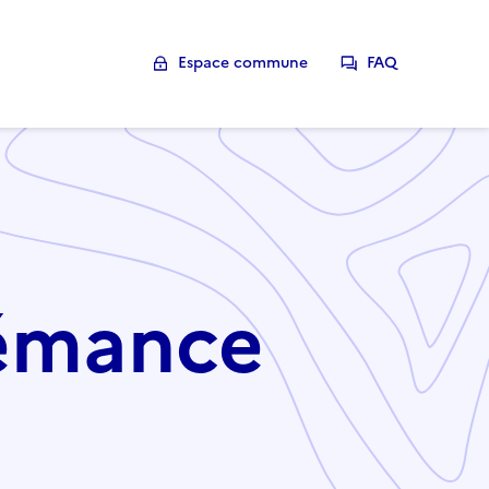
Espace commune
FAQ
Lémance