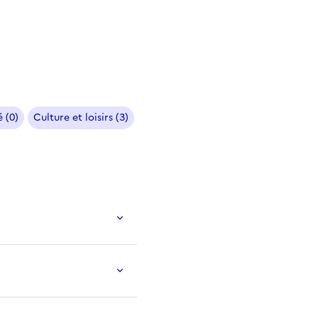
 (0)
Culture et loisirs (3)