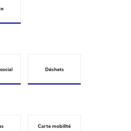
te
social
Déchets
es
Carte mobilité