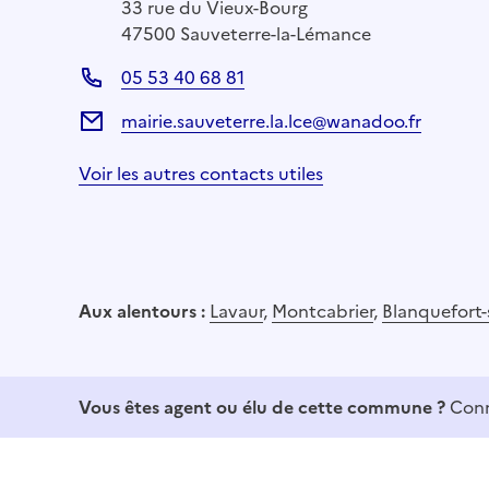
33 rue du Vieux-Bourg
47500 Sauveterre-la-Lémance
05 53 40 68 81
mairie.sauveterre.la.lce@wanadoo.fr
Voir les autres contacts utiles
Aux alentours :
Lavaur
,
Montcabrier
,
Blanquefort-
Vous êtes agent ou élu de cette commune ?
Conn