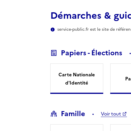
Démarches & gui
service-public.fr est le site de référ
Papiers - Élections
Carte Nationale
Pa
d'Identité
Famille
Voir tout