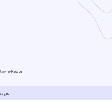
tin-le-Redon
page.