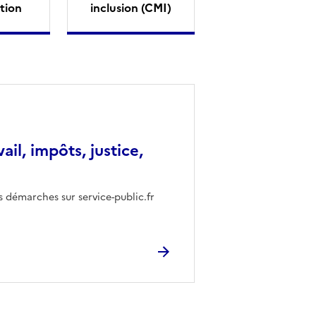
tion
inclusion (CMI)
vail, impôts, justice,
s démarches sur service-public.fr