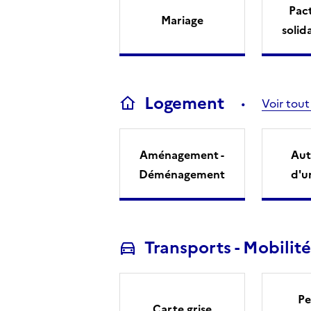
Pact
Mariage
solid
Logement
Voir tout
Aménagement -
Aut
Déménagement
d'u
Transports - Mobilité
Pe
Carte grise