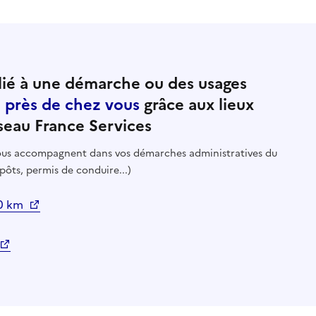
ié à une démarche ou des usages
e près de chez vous
grâce aux lieux
seau France Services
 vous accompagnent dans vos démarches administratives du
pôts, permis de conduire...)
10 km