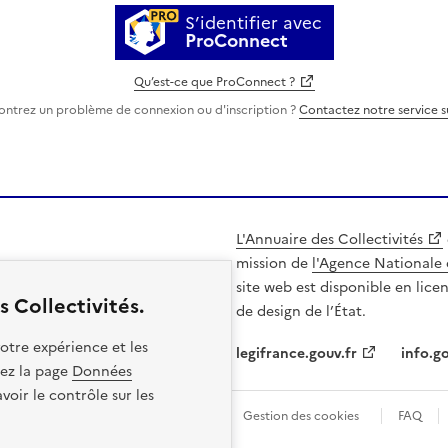
S’identifier avec
ProConnect
Qu’est-ce que ProConnect ?
ontrez un problème de connexion ou d'inscription ?
Contactez notre service 
L'Annuaire des Collectivités
mission de
l'Agence Nationale 
site web est disponible en lice
 Collectivités.
de design de l’État.
otre expérience et les
legifrance.gouv.fr
info.go
itez la page
Données
oir le contrôle sur les
les
Politique de confidentialité
Gestion des cookies
FAQ