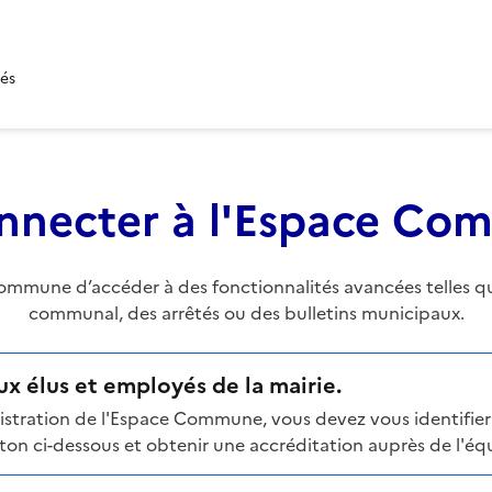
tés
nnecter à l'Espace C
mune d’accéder à des fonctionnalités avancées telles que 
communal, des arrêtés ou des bulletins municipaux.
x élus et employés de la mairie.
stration de l'Espace Commune, vous devez vous identifier 
n ci-dessous et obtenir une accréditation auprès de l'équi