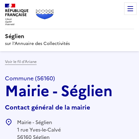
RÉPUBLIQUE
FRANÇAISE
Séglien
sur l’Annuaire des Collectivités
Voir le fil d’Ariane
Commune (56160)
Mairie - Séglien
Contact général de la mairie
Mairie - Séglien
1 rue Yves-le-Calvé
56160 Séglien