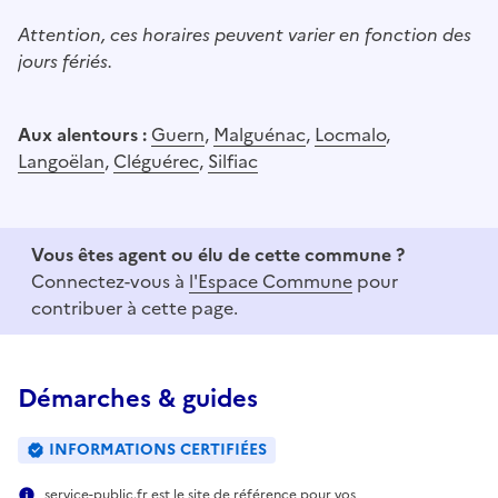
Attention, ces horaires peuvent varier en fonction des
jours fériés.
Aux alentours :
Guern
,
Malguénac
,
Locmalo
,
Langoëlan
,
Cléguérec
,
Silfiac
Vous êtes agent ou élu de cette commune ?
Connectez-vous à
l'Espace Commune
pour
contribuer à cette page.
Démarches & guides
INFORMATIONS CERTIFIÉES
service-public.fr est le site de référence pour vos