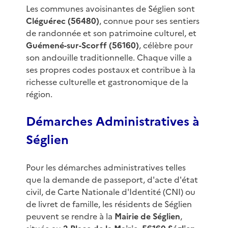
Les communes avoisinantes de Séglien sont
Cléguérec (56480)
, connue pour ses sentiers
de randonnée et son patrimoine culturel, et
Guémené-sur-Scorff (56160)
, célèbre pour
son andouille traditionnelle. Chaque ville a
ses propres codes postaux et contribue à la
richesse culturelle et gastronomique de la
région.
Démarches Administratives à
Séglien
Pour les démarches administratives telles
que la demande de passeport, d'acte d'état
civil, de Carte Nationale d'Identité (CNI) ou
de livret de famille, les résidents de Séglien
peuvent se rendre à la
Mairie de Séglien
,