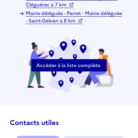
Cléguérec à 7 km
Mairie déléguée - Perret - Mairie déléguée
- Saint-Gelven à 8 km
Accéder à la liste complète
Contacts utiles