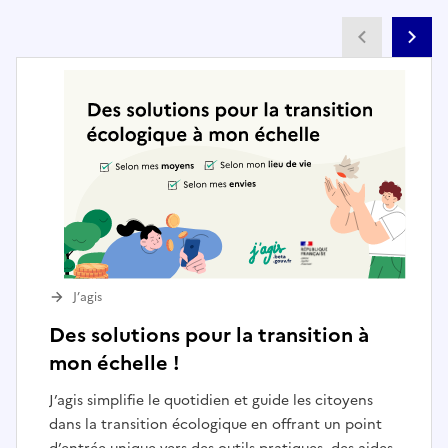
Partenai
Pa
J’agis
Des solutions pour la transition à
mon échelle !
J’agis simplifie le quotidien et guide les citoyens
dans la transition écologique en offrant un point