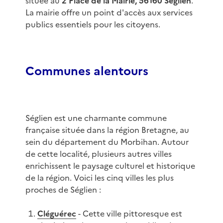
située au
2 Place de la Mairie, 56160 Séglien
.
La mairie offre un point d'accès aux services
publics essentiels pour les citoyens.
Communes alentours
Séglien est une charmante commune
française située dans la région Bretagne, au
sein du département du Morbihan. Autour
de cette localité, plusieurs autres villes
enrichissent le paysage culturel et historique
de la région. Voici les cinq villes les plus
proches de Séglien :
Cléguérec
- Cette ville pittoresque est