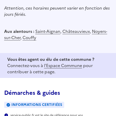
Attention, ces horaires peuvent varier en fonction des
jours fériés.
Aux alentours :
Saint-Aignan
,
Châteauvieux
,
Noyers-
sur-Cher
,
Couffy
Vous êtes agent ou élu de cette commune ?
Connectez-vous à
l'Espace Commune
pour
contribuer à cette page.
Démarches & guides
INFORMATIONS CERTIFIÉES
service-public.fr est le site de référence pour vos