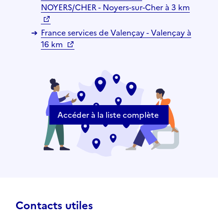
NOYERS/CHER - Noyers-sur-Cher à 3 km
France services de Valençay - Valençay à
16 km
Accéder à la liste complète
Contacts utiles