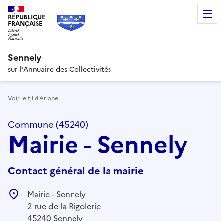
RÉPUBLIQUE
FRANÇAISE
Sennely
sur l’Annuaire des Collectivités
Voir le fil d’Ariane
Commune (45240)
Mairie - Sennely
Contact général de la mairie
Mairie - Sennely
2 rue de la Rigolerie
45240 Sennely