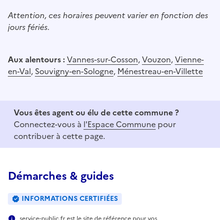
Attention, ces horaires peuvent varier en fonction des
jours fériés.
Aux alentours :
Vannes-sur-Cosson
,
Vouzon
,
Vienne-
en-Val
,
Souvigny-en-Sologne
,
Ménestreau-en-Villette
Vous êtes agent ou élu de cette commune ?
Connectez-vous à
l'Espace Commune
pour
contribuer à cette page.
Démarches & guides
INFORMATIONS CERTIFIÉES
service-public.fr est le site de référence pour vos