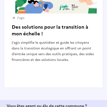
J’agis
Des solutions pour la transition à
mon échelle !
J’agis simplifie le quotidien et guide les citoyens
dans la transition écologique en offrant un point
d’entrée unique vers des outils pratiques, des aides
financières et des solutions locales.
I
t
e
Vous êtes agent ou élu de cette commune ?