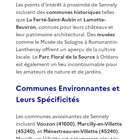
Les points d'intérêt à proximité de Sennely
incluent des
communes historiques
telles
que
La Ferté-Saint-Aubin
et
Lamotte-
Beuvron
, connues pour leurs châteaux et
leur patrimoine architectural. Des
musées
comme le Musée de Sologne à Romorantin-
Lanthenay offrent un aperçu de la culture
locale. Le
Parc Floral de la Source
à Orléans
est également un lieu incontournable pour
les amateurs de nature et de jardins.
Communes Environnantes et
Leurs Spécificités
Les communes avoisinantes de Sennely
incluent
Vouzon (41600)
,
Marcilly-en-Villette
(45240)
, et
Ménestreau-en-Villette (45240)
.
Marcilly-en-Villette est notamment réputée