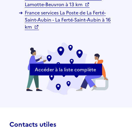
Lamotte-Beuvron à 13 km
France services La Poste de La Ferté-
Saint-Aubin - La Ferté-Saint-Aubin à 16
km
Accéder à la liste complète
Contacts utiles