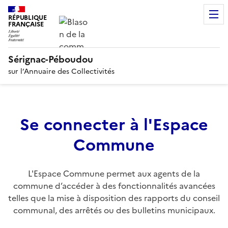
RÉPUBLIQUE
FRANÇAISE
Sérignac-Péboudou
sur l’Annuaire des Collectivités
Se connecter à l'Espace
Commune
L'Espace Commune permet aux agents de la
commune d’accéder à des fonctionnalités avancées
telles que la mise à disposition des rapports du conseil
communal, des arrêtés ou des bulletins municipaux.