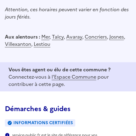
Attention, ces horaires peuvent varier en fonction des
jours fériés.
Aux alentours :
Mer
,
Talcy
,
Avaray
,
Concriers
,
Josnes
,
Villexanton
,
Lestiou
Vous êtes agent ou élu de cette commune ?
Connectez-vous à
l'Espace Commune
pour
contribuer à cette page.
Démarches & guides
INFORMATIONS CERTIFIÉES
service-public.fr est le site de référence pour vos