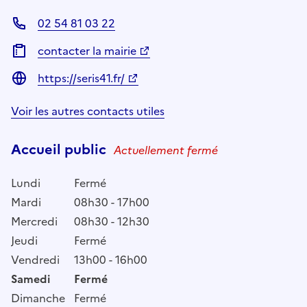
02 54 81 03 22
contacter la mairie
https://seris41.fr/
Voir les autres contacts utiles
Accueil public
Actuellement fermé
Lundi
Fermé
Mardi
08h30 - 17h00
Mercredi
08h30 - 12h30
Jeudi
Fermé
Vendredi
13h00 - 16h00
Samedi
Fermé
Dimanche
Fermé