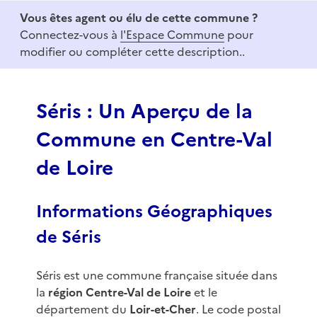
1
Vous êtes agent ou élu de cette commune ?
o
Connectez-vous à
l'Espace Commune
pour
f
modifier ou compléter cette description..
3
Séris : Un Aperçu de la
Commune en Centre-Val
de Loire
Informations Géographiques
de Séris
Séris est une commune française située dans
la
région Centre-Val de Loire
et le
département du
Loir-et-Cher
. Le code postal