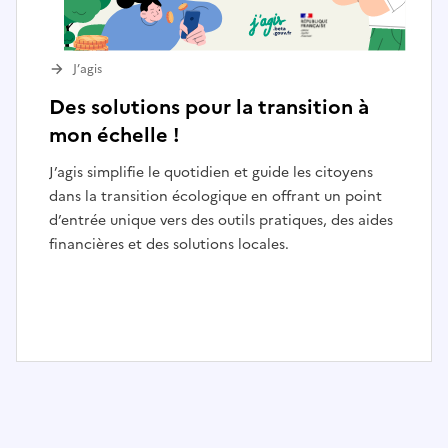
J’agis
Des solutions pour la transition à
mon échelle !
J’agis simplifie le quotidien et guide les citoyens
dans la transition écologique en offrant un point
d’entrée unique vers des outils pratiques, des aides
financières et des solutions locales.
I
t
e
m