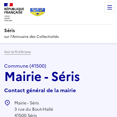
RÉPUBLIQUE
FRANÇAISE
Séris
sur l’Annuaire des Collectivités
Voir le fil d’Ariane
Commune (41500)
Mairie - Séris
Contact général de la mairie
Mairie - Séris
3 rue du Bout-Hallé
41500 Séris